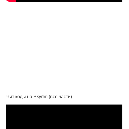
Чит коды на Skyrim (все части)