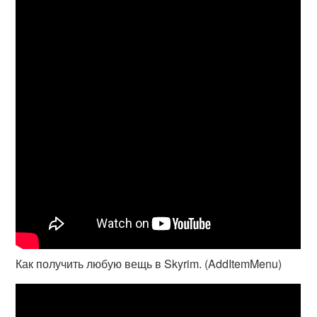
Как получить любую вещь в Skyrim. (AddItemMenu)