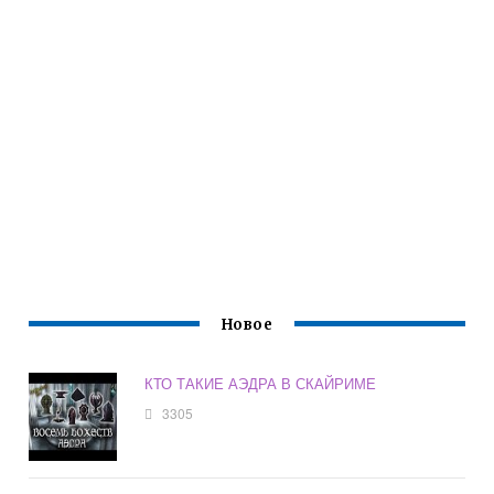
Новое
КТО ТАКИЕ АЭДРА В СКАЙРИМЕ
3305