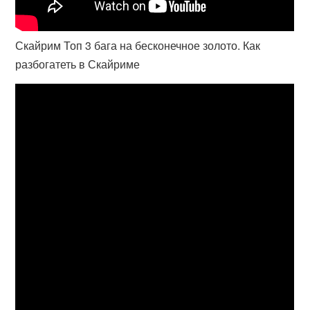
Скайрим Топ 3 бага на бесконечное золото. Как
разбогатеть в Скайриме