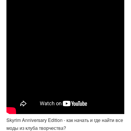
Skyrim Anniversary Edition - как начать и где найти все
моды из клуба творчества?