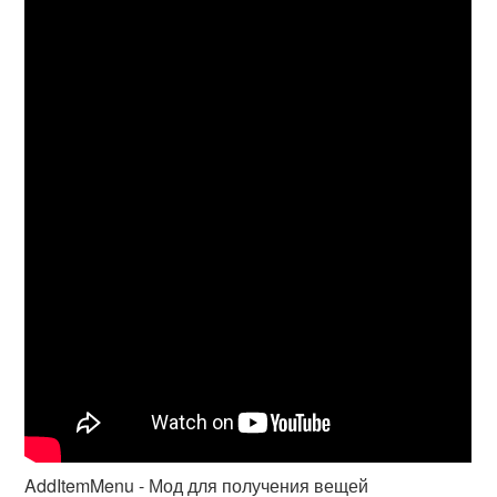
AddItemMenu - Мод для получения вещей