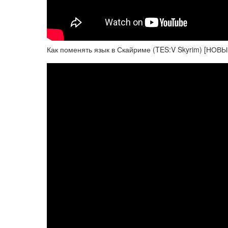
Как поменять язык в Скайриме (TES:V Skyrim) [НОВ