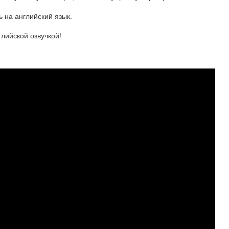
ь на английский язык.
глийской озвучкой!