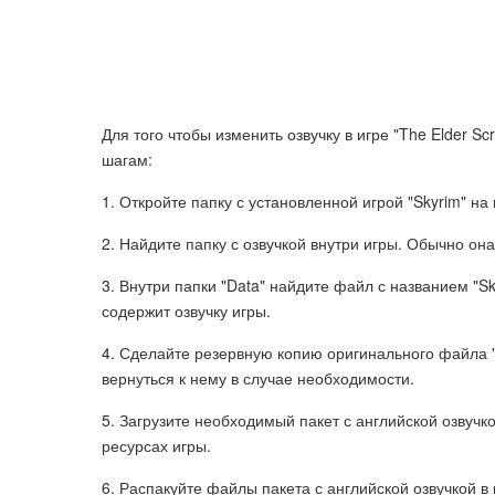
Для того чтобы изменить озвучку в игре "The Elder Sc
шагам:
1. Откройте папку с установленной игрой "Skyrim" н
2. Найдите папку с озвучкой внутри игры. Обычно она 
3. Внутри папки "Data" найдите файл с названием "Sky
содержит озвучку игры.
4. Сделайте резервную копию оригинального файла "S
вернуться к нему в случае необходимости.
5. Загрузите необходимый пакет с английской озвуч
ресурсах игры.
6. Распакуйте файлы пакета с английской озвучкой 