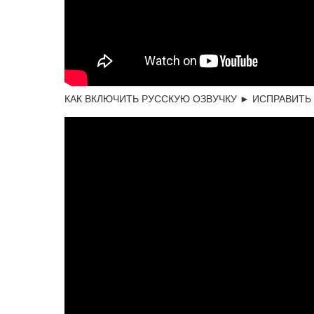
КАК ВКЛЮЧИТЬ РУССКУЮ ОЗВУЧКУ ► ИСПРАВИТЬ КВА