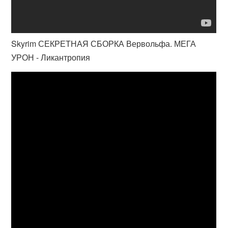
Skyrim СЕКРЕТНАЯ СБОРКА Вервольфа. МЕГА
УРОН - Ликантропия