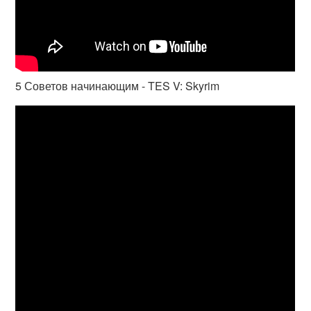
5 Советов начинающим - TES V: Skyrim