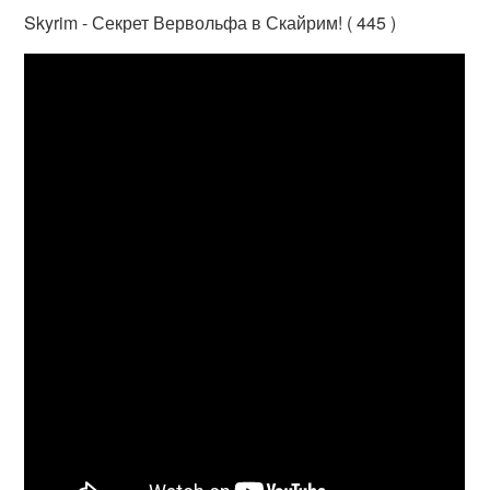
Skyrim - Секрет Вервольфа в Скайрим! ( 445 )