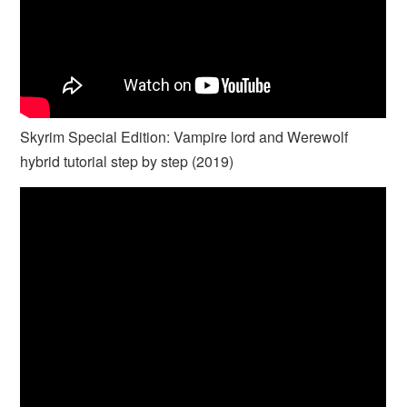
Skyrim Special Edition: Vampire lord and Werewolf
hybrid tutorial step by step (2019)