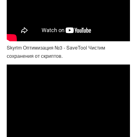
Skyrim Оптимизация №3 - SaveTool Чистим
сохранения от скриптов.