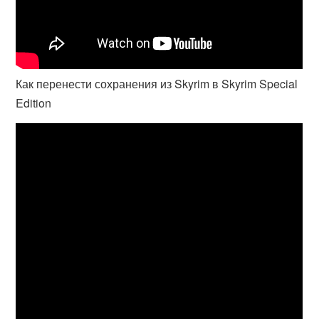
Как перенести сохранения из Skyrim в Skyrim Special
Edition