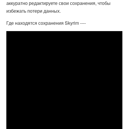
аккуратно редактируете свои сохранения, чтобы
избежать потери данных.
Где находятся сохранения Skyrim ----