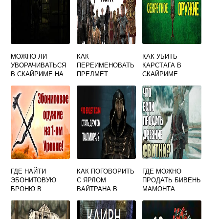
МОЖНО ЛИ
КАК
КАК УБИТЬ
УВОРАЧИВАТЬСЯ
ПЕРЕИМЕНОВАТЬ
КАРСТАГА В
В СКАЙРИМЕ НА
ПРЕДМЕТ
СКАЙРИМЕ
ПЛОЙКЕ
СКАЙРИМ
ГДЕ НАЙТИ
КАК ПОГОВОРИТЬ
ГДЕ МОЖНО
ЭБОНИТОВУЮ
С ЯРЛОМ
ПРОДАТЬ БИВЕНЬ
БРОНЮ В
ВАЙТРАНА В
МАМОНТА
СКАЙРИМЕ
СКАЙРИМЕ
СКАЙРИМ