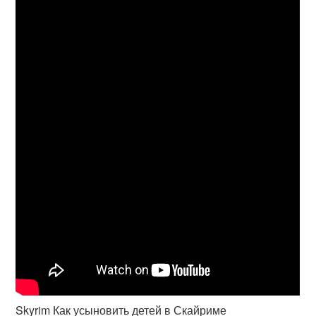
Skyrim Как усыновить детей в Скайриме