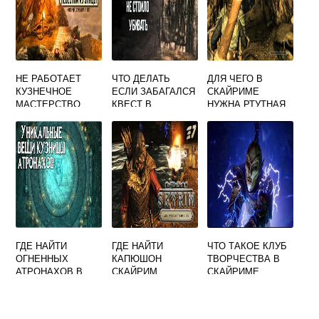
НЕ РАБОТАЕТ
ЧТО ДЕЛАТЬ
ДЛЯ ЧЕГО В
КУЗНЕЧНОЕ
ЕСЛИ ЗАБАГАЛСЯ
СКАЙРИМЕ
МАСТЕРСТВО
КВЕСТ В
НУЖНА РТУТНАЯ
SKYRIM
СКАЙРИМЕ
РУДА
ГДЕ НАЙТИ
ГДЕ НАЙТИ
ЧТО ТАКОЕ КЛУБ
ОГНЕННЫХ
КАПЮШОН
ТВОРЧЕСТВА В
АТРОНАХОВ В
СКАЙРИМ
СКАЙРИМЕ
СКАЙРИМЕ