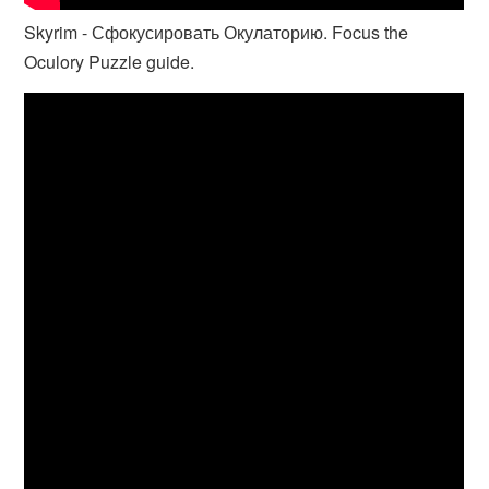
Skyrim - Сфокусировать Окулаторию. Focus the
Oculory Puzzle guide.