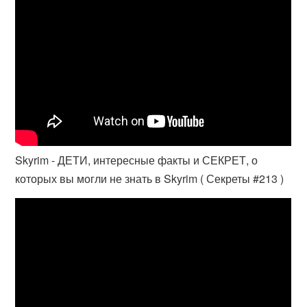
Skyrim - ДЕТИ, интересные факты и СЕКРЕТ, о
которых вы могли не знать в Skyrim ( Секреты #213 )