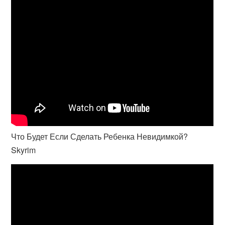
Что Будет Если Сделать Ребенка Невидимкой?
Skyrim