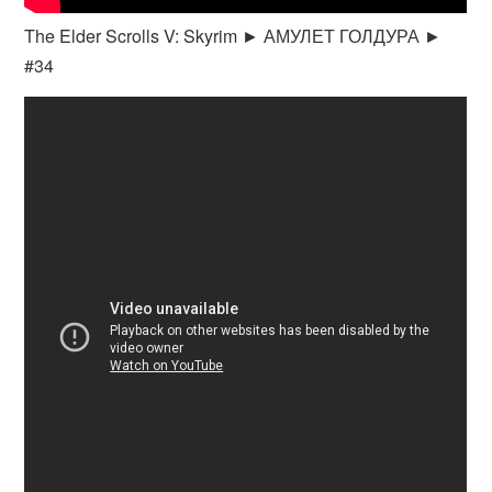
The Elder Scrolls V: Skyrim ► АМУЛЕТ ГОЛДУРА ►
#34