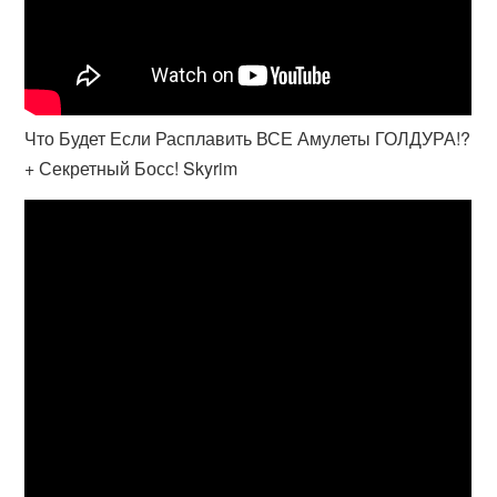
Что Будет Если Расплавить ВСЕ Амулеты ГОЛДУРА!?
+ Секретный Босс! Skyrim