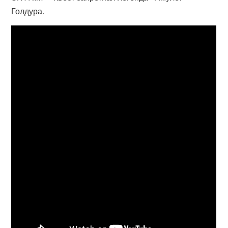
Голдура.