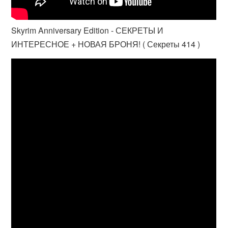
Skyrim Anniversary Edition - СЕКРЕТЫ И
ИНТЕРЕСНОЕ + НОВАЯ БРОНЯ! ( Секреты 414 )