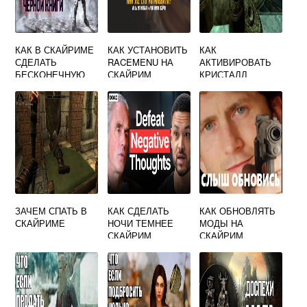
КАК В СКАЙРИМЕ
КАК УСТАНОВИТЬ
КАК
СДЕЛАТЬ
RACEMENU НА
АКТИВИРОВАТЬ
БЕСКОНЕЧНУЮ
СКАЙРИМ
КРИСТАЛЛ
МАНУ
LEGENDARY
СКАЙРИМ
EDITION
ЗАЧЕМ СПАТЬ В
КАК СДЕЛАТЬ
КАК ОБНОВЛЯТЬ
СКАЙРИМЕ
НОЧИ ТЕМНЕЕ
МОДЫ НА
СКАЙРИМ
СКАЙРИМ