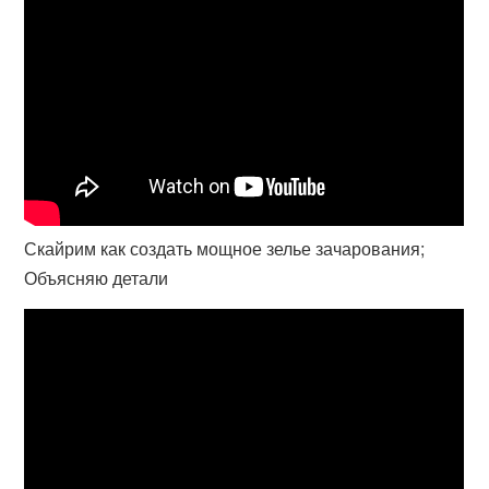
Скайрим как создать мощное зелье зачарования;
Объясняю детали