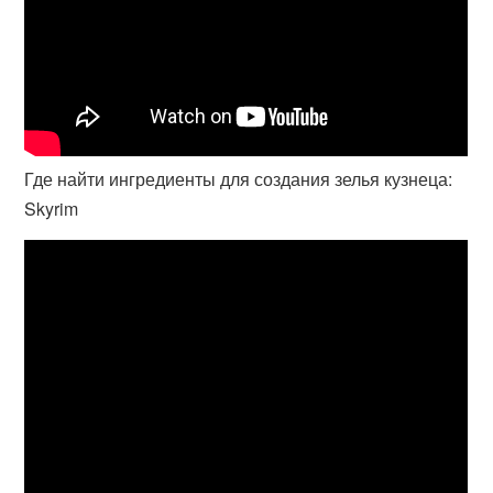
Где найти ингредиенты для создания зелья кузнеца:
Skyrim