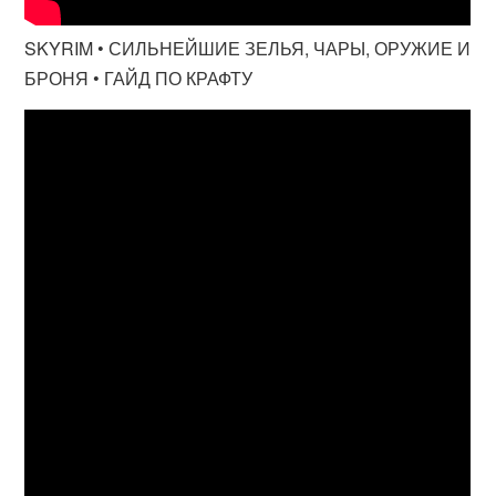
SKYRIM • СИЛЬНЕЙШИЕ ЗЕЛЬЯ, ЧАРЫ, ОРУЖИЕ И
БРОНЯ • ГАЙД ПО КРАФТУ