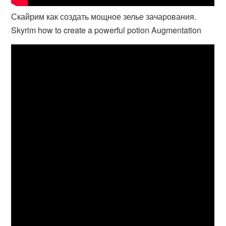
Скайрим как создать мощное зелье зачарования.
Skyrim how to create a powerful potion Augmentation