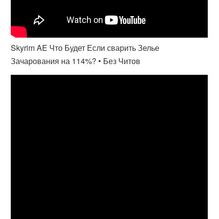
Skyrim AE Что Будет Если сварить Зелье
Зачарования на 114%? • Без Читов