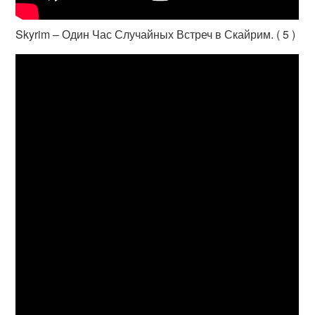
Skyrim – Один Час Случайных Встреч в Скайрим. ( 5 )