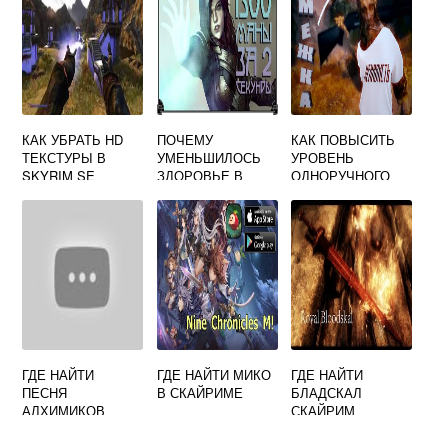
КАК УБРАТЬ HD
ПОЧЕМУ
КАК ПОВЫСИТЬ
ТЕКСТУРЫ В
УМЕНЬШИЛОСЬ
УРОВЕНЬ
SKYRIM SE
ЗДОРОВЬЕ В
ОДНОРУЧНОГО
СКАЙРИМЕ
ОРУЖИЯ В
СКАЙРИМЕ
ГДЕ НАЙТИ
ГДЕ НАЙТИ МИКО
ГДЕ НАЙТИ
ПЕСНЯ
В СКАЙРИМЕ
БЛАДСКАЛ
АЛХИМИКОВ
СКАЙРИМ
СКАЙРИМ