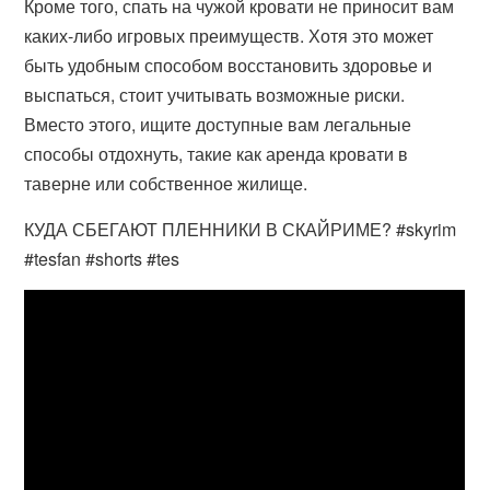
Кроме того, спать на чужой кровати не приносит вам
каких-либо игровых преимуществ. Хотя это может
быть удобным способом восстановить здоровье и
выспаться, стоит учитывать возможные риски.
Вместо этого, ищите доступные вам легальные
способы отдохнуть, такие как аренда кровати в
таверне или собственное жилище.
КУДА СБЕГАЮТ ПЛЕННИКИ В СКАЙРИМЕ? #skyrim
#tesfan #shorts #tes