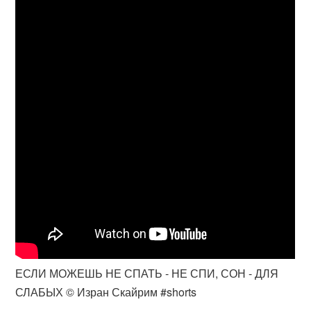
ЕСЛИ МОЖЕШЬ НЕ СПАТЬ - НЕ СПИ, СОН - ДЛЯ
СЛАБЫХ © Изран Скайрим #shorts