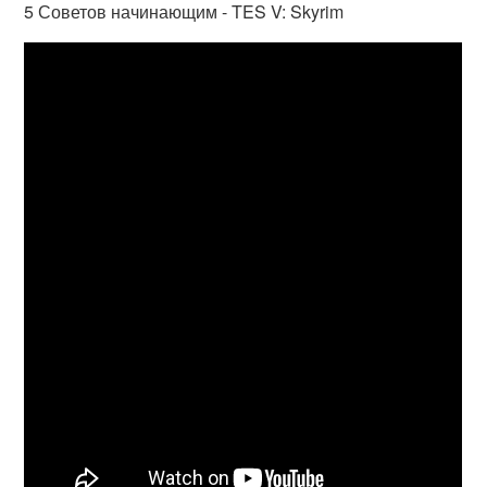
5 Советов начинающим - TES V: Skyrim