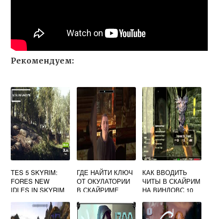
Рекомендуем:
TES 5 SKYRIM:
ГДЕ НАЙТИ КЛЮЧ
КАК ВВОДИТЬ
FORES NEW
ОТ ОКУЛАТОРИИ
ЧИТЫ В СКАЙРИМ
IDLES IN SKYRIM
В СКАЙРИМЕ
НА ВИНДОВС 10
(FNIS) V5.4.1 FIX 1
МОД