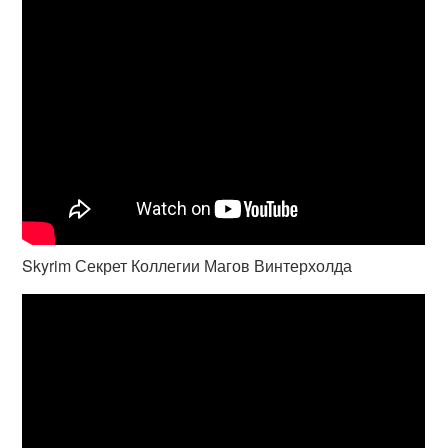
Skyrim Секрет Коллегии Магов Винтерхолда