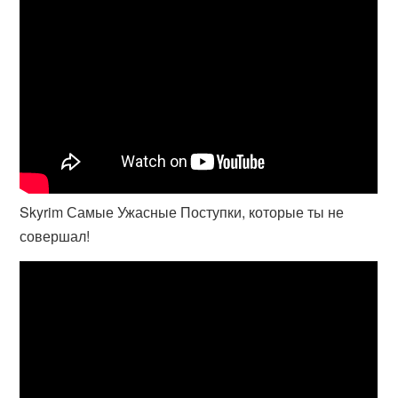
Skyrim Самые Ужасные Поступки, которые ты не
совершал!