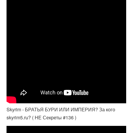
Skyrim - БРАТЬЯ БУРИ ИЛИ ИМПЕРИЯ? За кого
skyrim5.ru? ( НЕ Секреты #136 )