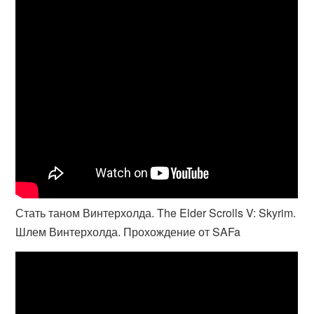
Стать таном Винтерхолда. The Elder Scrolls V: Skyrim.
Шлем Винтерхолда. Прохождение от SAFa