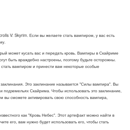
olls V: Skyrim. Если вы желаете стать вампиром, у вас есть
му.
рый может кусать вас и передать кровь. Вампиры в Скайриме
гут быть враждебно настроены, поэтому будьте осторожны.
 стать вампиром и принести вам некоторые особые
 заклинания. Это заклинание называется "Силы вампира". Вы
 и подземельях Скайрима. Чтобы использовать это заклинание,
м вы сможете активировать свою способность вампира,
известного как "Кровь Небес". Этот артефакт можно найти в
чите его, вам нужно будет использовать его, чтобы стать