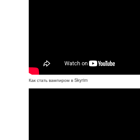
Как стать вампиром в Skyrim