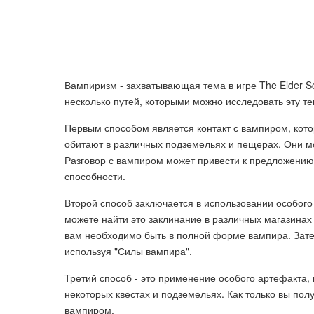
Вампиризм - захватывающая тема в игре The Elder Scr
несколько путей, которыми можно исследовать эту те
Первым способом является контакт с вампиром, кото
обитают в различных подземельях и пещерах. Они мо
Разговор с вампиром может привести к предложению
способности.
Второй способ заключается в использовании особого
можете найти это заклинание в различных магазинах
вам необходимо быть в полной форме вампира. Зате
используя "Силы вампира".
Третий способ - это применение особого артефакта, 
некоторых квестах и подземельях. Как только вы полу
вампиром.