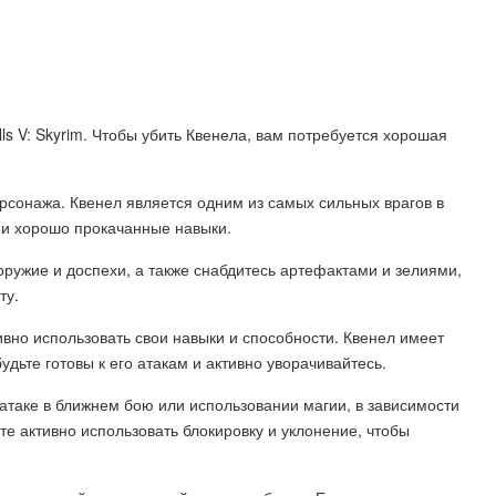
lls V: Skyrim. Чтобы убить Квенела, вам потребуется хорошая
рсонажа. Квенел является одним из самых сильных врагов в
 и хорошо прокачанные навыки.
оружие и доспехи, а также снабдитесь артефактами и зелиями,
ту.
ивно использовать свои навыки и способности. Квенел имеет
дьте готовы к его атакам и активно уворачивайтесь.
 атаке в ближнем бою или использовании магии, в зависимости
те активно использовать блокировку и уклонение, чтобы