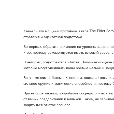
Квенел - это мощный противник в игре The Elder Scro
стратегия и адекватная подготовка.
Во-первых, обратите внимание на уровень вашего пе
игре, поэтому рекомендуется иметь высокий уровень
Во-вторых, подготовьтеся к битве. Получите мощное 
которые могут увеличить ваши боевые навыки и защи
Во время самой битвы с Квенелом, постарайтесь акт
сильное оружие и магические способности, поэтому бу
При выборе тактики, попробуйте сосредоточиться на
от ваших предпочтений и навыков. Также, не забывай
защититься от атак Квенела.