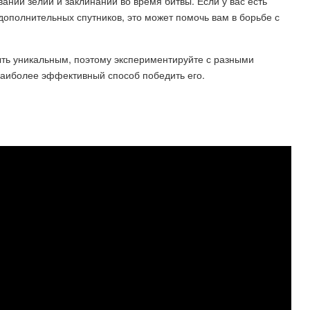
ании зелий и заклинаний во время битвы. Если у вас есть
дополнительных спутников, это может помочь вам в борьбе с
ыть уникальным, поэтому экспериментируйте с разными
 наиболее эффективный способ победить его.