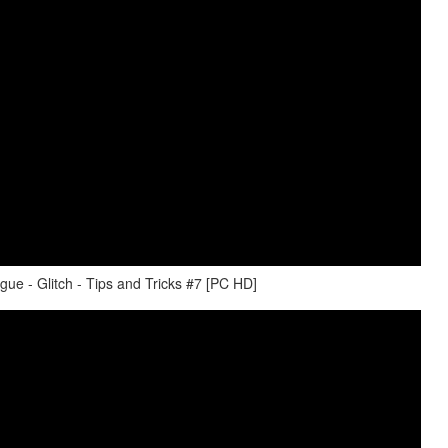
e - Glitch - Tips and Tricks #7 [PC HD]