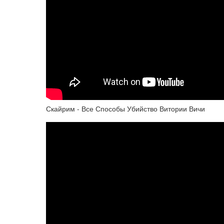
Скайрим - Все Способы Убийство Витории Вичи