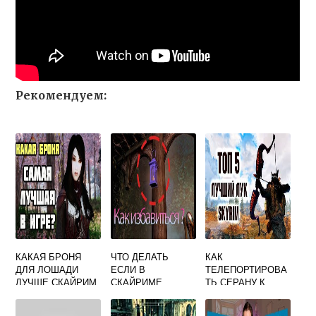
Рекомендуем:
КАКАЯ БРОНЯ
ЧТО ДЕЛАТЬ
КАК
ДЛЯ ЛОШАДИ
ЕСЛИ В
ТЕЛЕПОРТИРОВА
ЛУЧШЕ СКАЙРИМ
СКАЙРИМЕ
ТЬ СЕРАНУ К
МЫЛЬНЫЕ
СЕБЕ В
ТЕКСТУРЫ
СКАЙРИМЕ