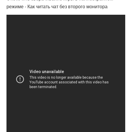
режиме - Как читать чат без второго монитора