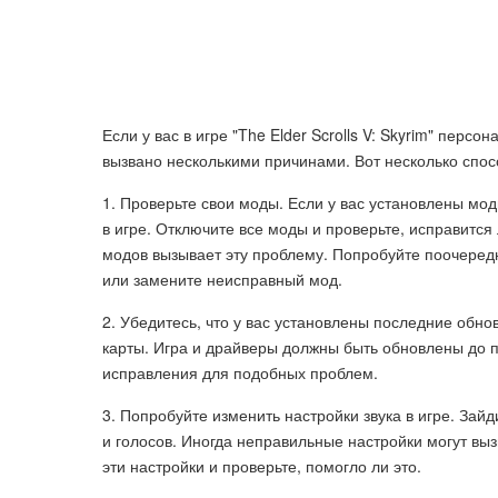
Если у вас в игре "The Elder Scrolls V: Skyrim" персо
вызвано несколькими причинами. Вот несколько спос
1. Проверьте свои моды. Если у вас установлены мо
в игре. Отключите все моды и проверьте, исправится 
модов вызывает эту проблему. Попробуйте поочеред
или замените неисправный мод.
2. Убедитесь, что у вас установлены последние обн
карты. Игра и драйверы должны быть обновлены до п
исправления для подобных проблем.
3. Попробуйте изменить настройки звука в игре. Зай
и голосов. Иногда неправильные настройки могут вы
эти настройки и проверьте, помогло ли это.