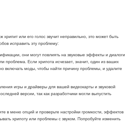
наж хрипит или его голос звучит неправильно, это может быть
обов исправить эту проблему:
дификации, они могут повлиять на звуковые эффекты и диалоги
ли проблема. Если хрипота исчезает, значит, один из ваших
но включать моды, чтобы найти причину проблемы, и удалите
овления игры и драйверы для вашей видеокарты и звуковой
оследней версии, так как разработчики могли выпустить
дите в меню опций и проверьте настройки громкости, эффектов
зывать хрипоту или проблемы с звуком. Попробуйте изменить