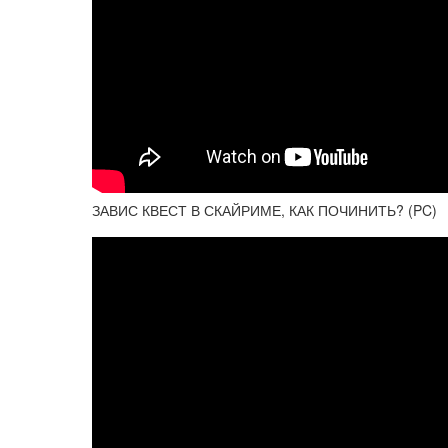
ЗАВИС КВЕСТ В СКАЙРИМЕ, КАК ПОЧИНИТЬ? (PC)