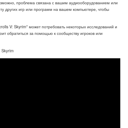
возможно, проблема связана с вашим аудиооборудованием или
ту других игр или программ на вашем компьютере, чтобы
rolls V: Skyrim" может потребовать некоторых исследований и
тоит обратиться за помощью к сообществу игроков или
: Skyrim