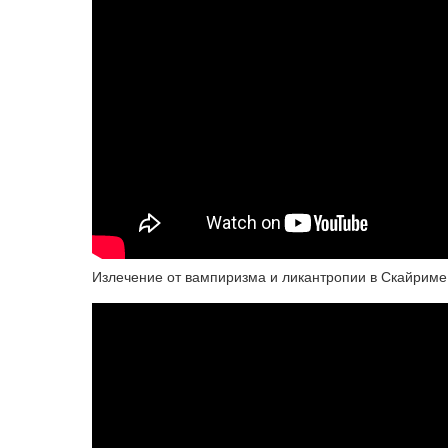
Излечение от вампиризма и ликантропии в Скайриме -