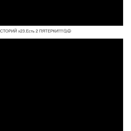
РИЙ х23.Есть 2 ПЯТЕРКИ!!!!🤔😅