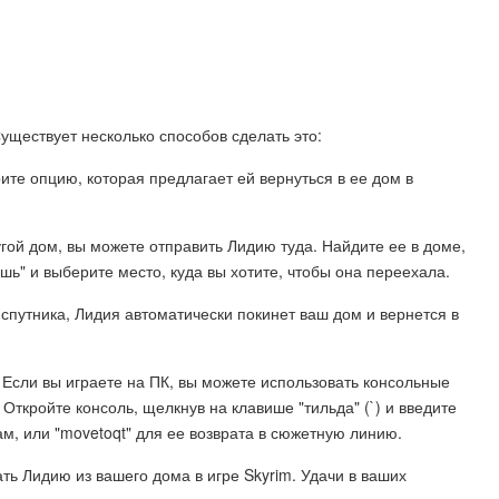
Существует несколько способов сделать это:
ите опцию, которая предлагает ей вернуться в ее дом в
угой дом, вы можете отправить Лидию туда. Найдите ее в доме,
ь" и выберите место, куда вы хотите, чтобы она переехала.
 спутника, Лидия автоматически покинет ваш дом и вернется в
 Если вы играете на ПК, вы можете использовать консольные
ткройте консоль, щелкнув на клавише "тильда" (`) и введите
м, или "movetoqt" для ее возврата в сюжетную линию.
ть Лидию из вашего дома в игре Skyrim. Удачи в ваших