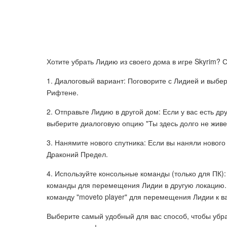
Хотите убрать Лидию из своего дома в игре Skyrim? 
1. Диалоговый вариант: Поговорите с Лидией и выбер
Рифтене.
2. Отправьте Лидию в другой дом: Если у вас есть др
выберите диалоговую опцию "Ты здесь долго не живеш
3. Нанямите нового спутника: Если вы наняли нового
Драконий Предел.
4. Используйте консольные команды (только для ПК):
команды для перемещения Лидии в другую локацию. О
команду "moveto player" для перемещения Лидии к ва
Выберите самый удобный для вас способ, чтобы убра