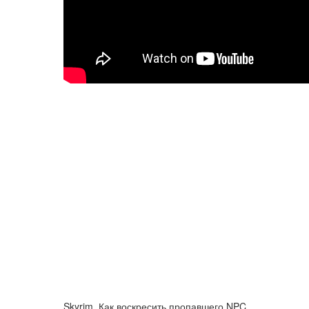
Skyrim. Как воскресить пропавшего NPC