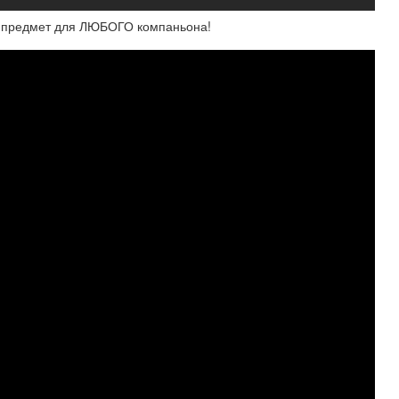
й предмет для ЛЮБОГО компаньона!