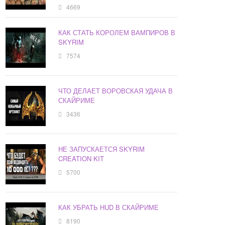
4669
КАК СТАТЬ КОРОЛЕМ ВАМПИРОВ В
SKYRIM
7574
ЧТО ДЕЛАЕТ ВОРОВСКАЯ УДАЧА В
СКАЙРИМЕ
3436
НЕ ЗАПУСКАЕТСЯ SKYRIM
CREATION KIT
5700
КАК УБРАТЬ HUD В СКАЙРИМЕ
8190