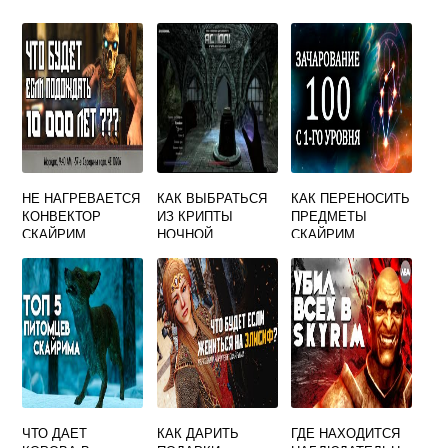
НЕ НАГРЕВАЕТСЯ
КАК ВЫБРАТЬСЯ
КАК ПЕРЕНОСИТЬ
КОНВЕКТОР
ИЗ КРИПТЫ
ПРЕДМЕТЫ
СКАЙРИМ
НОЧНОЙ
СКАЙРИМ
ПУСТОТЫ
СКАЙРИМ
ЧТО ДАЕТ
КАК ДАРИТЬ
ГДЕ НАХОДИТСЯ