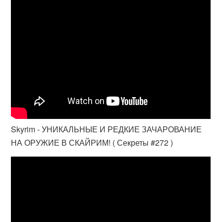
Skyrim - УНИКАЛЬНЫЕ И РЕДКИЕ ЗАЧАРОВАНИЕ
НА ОРУЖИЕ В СКАЙРИМ! ( Секреты #272 )