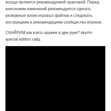
всегда является рекомендуемой практикой. Перед
внесением изменений рекомендуется сделать
резервные копии игровых файлов и следовать
инструкциям и рекомендациям сообщества игроков.
СКАЙРИМ как взять оружие в две руки? skyrim
special edition гайд