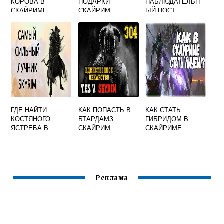
КОРОВА В
ПОДАРКИ
НАБЛЮДАТЕЛЬН
СКАЙРИМЕ
СКАЙРИМ
ЫЙ ПОСТ
ЧЕТЫРЕ ЧЕРЕПА
В СКАЙРИМЕ
ГДЕ НАЙТИ
КАК ПОПАСТЬ В
КАК СТАТЬ
КОСТЯНОГО
БТАРДАМЗ
ГИБРИДОМ В
ЯСТРЕБА В
СКАЙРИМ
СКАЙРИМЕ
СКАЙРИМЕ
Реклама