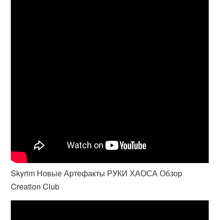
Skyrim Новые Артефакты РУКИ ХАОСА Обзор
Creation Club