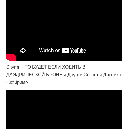
Skyrim ЧТО БУДЕТ ЕСЛИ ХОДИТЬ В
ДАЭДРИЧЕСКОЙ БРОНЕ и Другие Секреты Доспех в
Скайриме