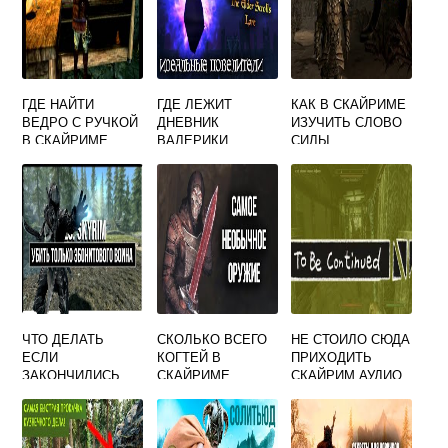
ГДЕ НАЙТИ
ГДЕ ЛЕЖИТ
КАК В СКАЙРИМЕ
ВЕДРО С РУЧКОЙ
ДНЕВНИК
ИЗУЧИТЬ СЛОВО
В СКАЙРИМЕ
ВАЛЕРИКИ
СИЛЫ
СКАЙРИМ
ЧТО ДЕЛАТЬ
СКОЛЬКО ВСЕГО
НЕ СТОИЛО СЮДА
ЕСЛИ
КОГТЕЙ В
ПРИХОДИТЬ
ЗАКОНЧИЛИСЬ
СКАЙРИМЕ
СКАЙРИМ АУДИО
ОТМЫЧКИ В
СКАЙРИМ