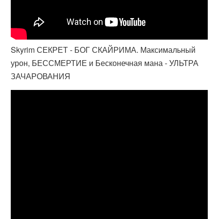
Skyrim СЕКРЕТ - БОГ СКАЙРИМА. Максимальный
урон, БЕССМЕРТИЕ и Бесконечная мана - УЛЬТРА
ЗАЧАРОВАНИЯ