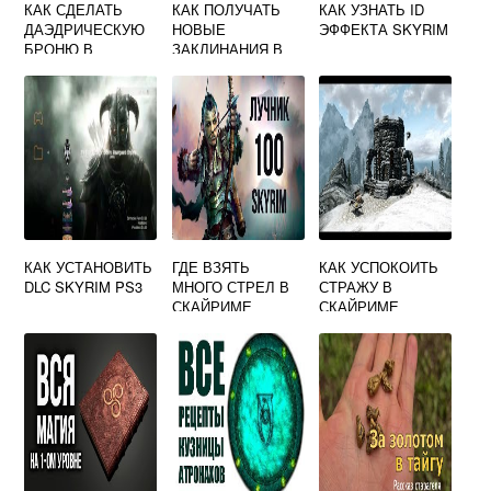
КАК СДЕЛАТЬ
КАК ПОЛУЧАТЬ
КАК УЗНАТЬ ID
ДАЭДРИЧЕСКУЮ
НОВЫЕ
ЭФФЕКТА SKYRIM
БРОНЮ В
ЗАКЛИНАНИЯ В
СКАЙРИМЕ
СКАЙРИМЕ
КАК УСТАНОВИТЬ
ГДЕ ВЗЯТЬ
КАК УСПОКОИТЬ
DLC SKYRIM PS3
МНОГО СТРЕЛ В
СТРАЖУ В
СКАЙРИМЕ
СКАЙРИМЕ