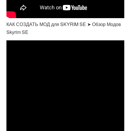
КАК СОЗДАТЬ МОД для SKYRIM SE ➤ Обзор Модов
Skyrim SE