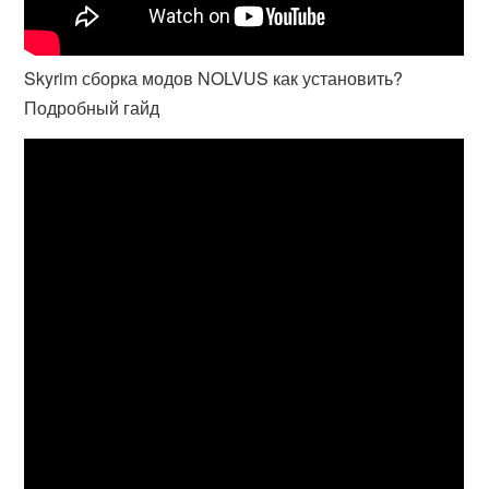
Skyrim сборка модов NOLVUS как установить?
Подробный гайд