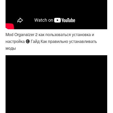
Mod Organaizer 2 как пользоваться установка и
настройка 🅒 Гайд Как правильно устанавливать
моды