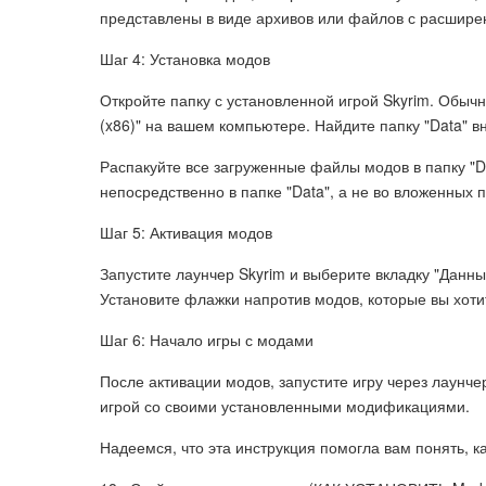
представлены в виде архивов или файлов с расшире
Шаг 4: Установка модов
Откройте папку с установленной игрой Skyrim. Обычно
(x86)" на вашем компьютере. Найдите папку "Data" в
Распакуйте все загруженные файлы модов в папку "
непосредственно в папке "Data", а не во вложенных п
Шаг 5: Активация модов
Запустите лаунчер Skyrim и выберите вкладку "Данн
Установите флажки напротив модов, которые вы хоти
Шаг 6: Начало игры с модами
После активации модов, запустите игру через лаунче
игрой со своими установленными модификациями.
Надеемся, что эта инструкция помогла вам понять, ка