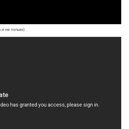
 и не только)