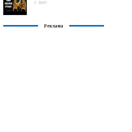
8431
Реклама