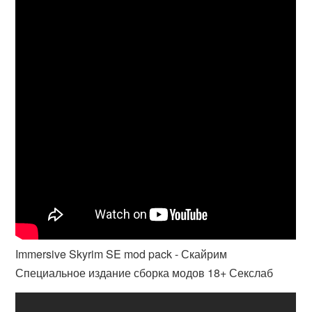
Immersive Skyrim SE mod pack - Скайрим
Специальное издание сборка модов 18+ Секслаб