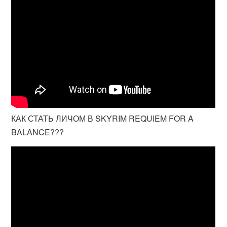
КАК СТАТЬ ЛИЧОМ В SKYRIM REQUIEM FOR A
BALANCE???