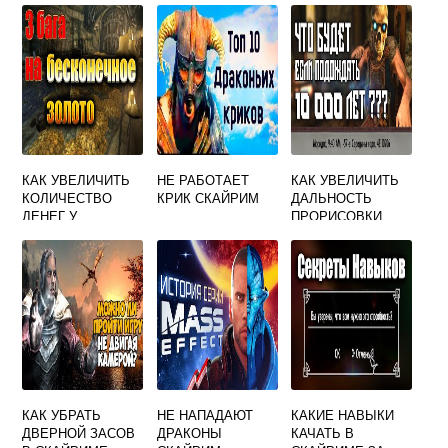
СКАЙРИМ
КАК УВЕЛИЧИТЬ
НЕ РАБОТАЕТ
КАК УВЕЛИЧИТЬ
КОЛИЧЕСТВО
КРИК СКАЙРИМ
ДАЛЬНОСТЬ
ДЕНЕГ У
ПРОРИСОВКИ
ТОРГОВЦЕВ
ТРАВЫ СКАЙРИМ
СКАЙРИМ
КАК УБРАТЬ
НЕ НАПАДАЮТ
КАКИЕ НАВЫКИ
ДВЕРНОЙ ЗАСОВ
ДРАКОНЫ
КАЧАТЬ В