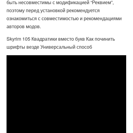
быть несовместимы с модификацией “Реквием”,
поэтому перед установкой рекомендуется
ознакомиться с совместимостью и рекомендациями
авторов модов.
Skyrim 105 Квадратики вместо букв Как починить
шрифты везде Универсальный способ