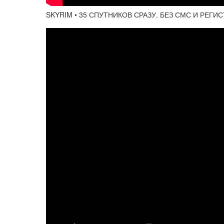
SKYRIM • 35 СПУТНИКОВ СРАЗУ. БЕЗ СМС И РЕГИ