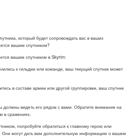
 спутника, который будет сопровождать вас в ваших
ляется вашим спутником?
ется вашим спутником в Skyrim:
инились к гильдии или команде, ваш текущий спутник может
итесь в составе армии или другой группировки, ваш спутник
 вы должны видеть его рядом с вами. Обратите внимание на
м в сражениях.
утником, попробуйте обратиться к главному герою или
е. Они могут дать вам дополнительную информацию о вашем