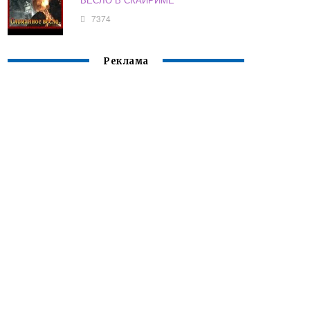
7374
Реклама