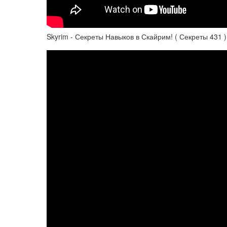
Skyrim - Секреты Навыков в Скайрим! ( Секреты 431 )