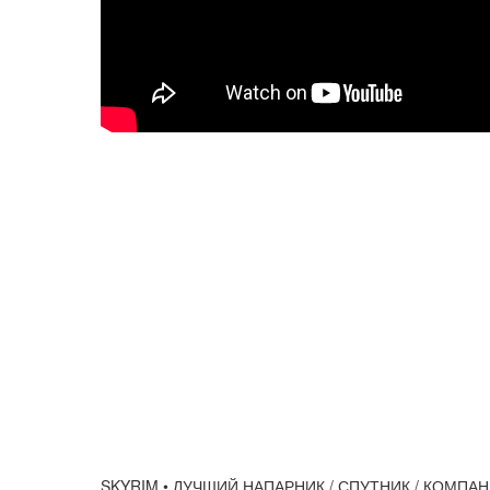
SKYRIM • ЛУЧШИЙ НАПАРНИК / СПУТНИК / КОМПА