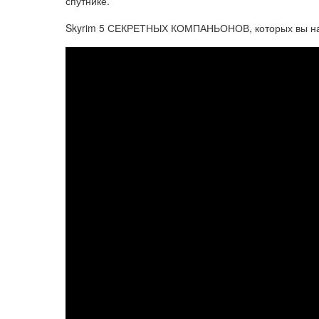
спутнике.
Skyrim 5 СЕКРЕТНЫХ КОМПАНЬОНОВ, которых вы нав