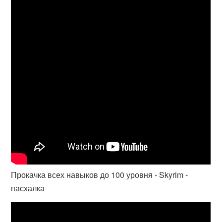
Прокачка всех навыков до 100 уровня - Skyrim -
пасхалка