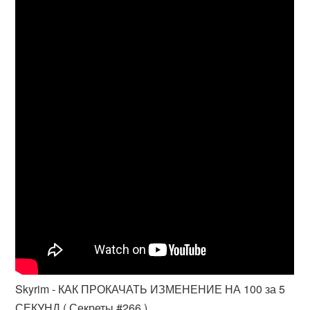
Skyrim - КАК ПРОКАЧАТЬ ИЗМЕНЕНИЕ НА 100 за 5
СЕКУНД ( Секреты #266 )