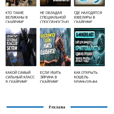
КТО ТАКИЕ
НЕ ОБЛАДАЯ
ГДЕ НАХОДЯТСЯ
ВЕЛИКАНЫ В
СПЕЦИАЛЬНОЙ
ЮВЕЛИРЫ В
СКАЙРИМЕ
СПОСОБНОСТЬЮ
СКАЙРИМЕ
СКАЙРИМ
КАКОЙ САМЫЙ
ЕСЛИ УБИТЬ
КАК ОТКРЫТЬ
СИЛЬНЫЙ КЛАСС
ЭЙРИНА В
КОШЕЛЬ
В СКАЙРИМЕ
СКАЙРИМЕ
БРИНЬОЛЬФА
СКАЙРИМ
Реклама