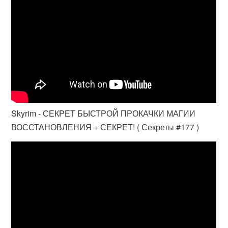
Skyrim - СЕКРЕТ БЫСТРОЙ ПРОКАЧКИ МАГИИ
ВОССТАНОВЛЕНИЯ + СЕКРЕТ! ( Секреты #177 )