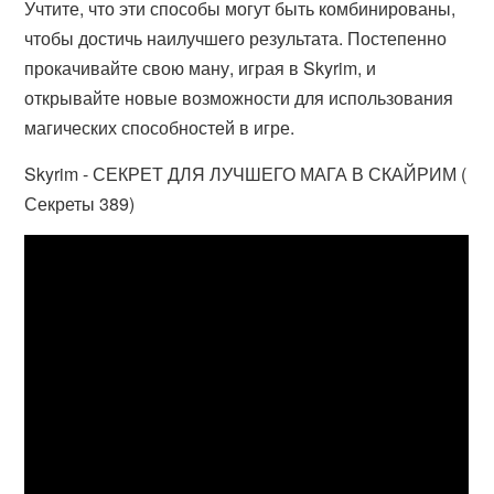
Учтите, что эти способы могут быть комбинированы,
чтобы достичь наилучшего результата. Постепенно
прокачивайте свою ману, играя в Skyrim, и
открывайте новые возможности для использования
магических способностей в игре.
Skyrim - СЕКРЕТ ДЛЯ ЛУЧШЕГО МАГА В СКАЙРИМ (
Секреты 389)