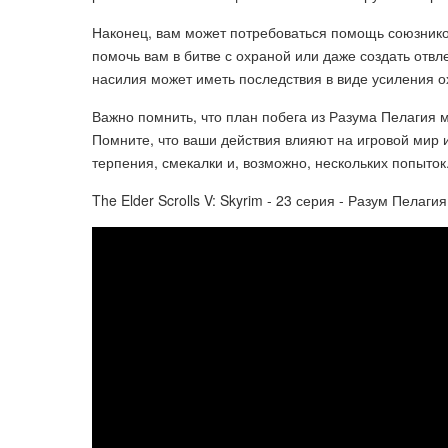
Наконец, вам может потребоваться помощь союзников
помочь вам в битве с охраной или даже создать отвл
насилия может иметь последствия в виде усиления о
Важно помнить, что план побега из Разума Пелагия м
Помните, что ваши действия влияют на игровой мир и
терпения, смекалки и, возможно, нескольких попыток
The Elder Scrolls V: Skyrim - 23 серия - Разум Пелагия