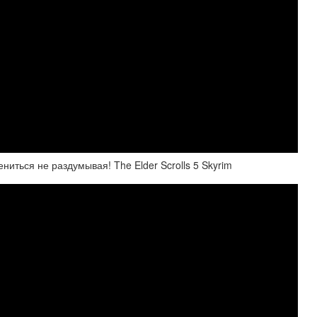
ться не раздумывая! The Elder Scrolls 5 Skyrim