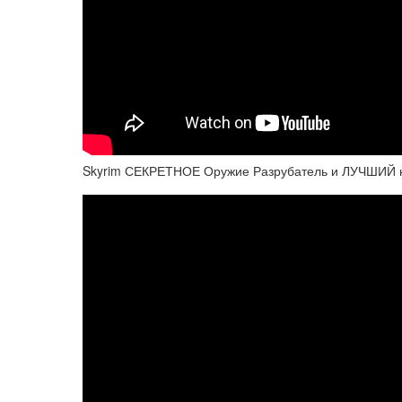
Skyrim СЕКРЕТНОЕ Оружие Разрубатель и ЛУЧШИЙ н