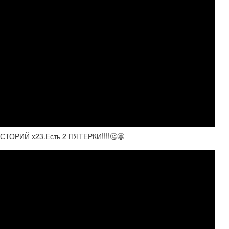
РИЙ х23.Есть 2 ПЯТЕРКИ!!!!🤔😅