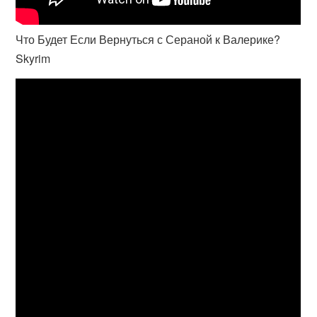
Что Будет Если Вернуться с Сераной к Валерике?
Skyrim