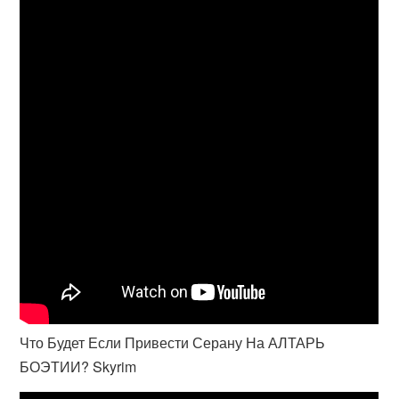
Что Будет Если Привести Серану На АЛТАРЬ
БОЭТИИ? Skyrim