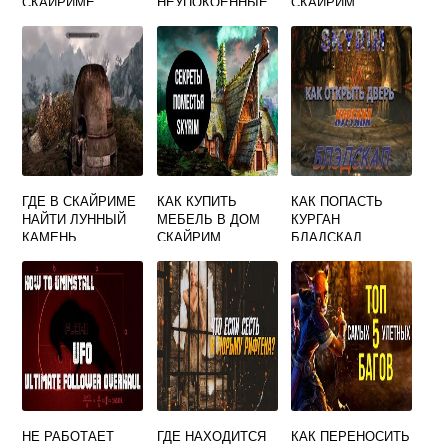
СКАЙРИМЕ
НЕУПОКОЕННЫЕ
СКАЙРИМ
В СКАЙРИМЕ
ГДЕ В СКАЙРИМЕ
КАК КУПИТЬ
КАК ПОПАСТЬ
НАЙТИ ЛУННЫЙ
МЕБЕЛЬ В ДОМ
КУРГАН
КАМЕНЬ
СКАЙРИМ
БЛАДСКАЛ
СКАЙРИМ
НЕ РАБОТАЕТ
ГДЕ НАХОДИТСЯ
КАК ПЕРЕНОСИТЬ