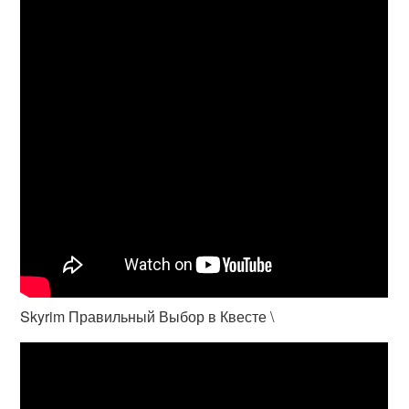
Skyrim Правильный Выбор в Квесте \