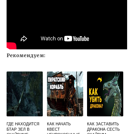
Рекомендуем:
ГДЕ НАХОДИТСЯ
КАК НАЧАТЬ
КАК ЗАСТАВИТЬ
БТАР ЗЕЛ В
КВЕСТ
ДРАКОНА СЕСТЬ