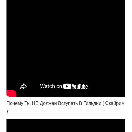
Почему Ты НЕ Должен Вступать В Гильдии ( Скайрим
)