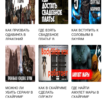
КАК ПРИЗВАТЬ
ГДЕ ВЗЯТЬ
КАК ВСТУПИТЬ К
ОДАВИНГА В
СВАДЕБНОЕ
СОЛОВЬЯМ В
ДРАКОНИЙ
ПЛАТЬЕ В
SKYRIM
ПРЕДЕЛ
СКАЙРИМ
СКАЙРИМ
МОЖНО ЛИ
КАК В СКАЙРИМЕ
ГДЕ НАЙТИ
УБИТЬ СЕРАНУ В
СДЕЛАТЬ
АМУЛЕТ МАРЫ В
СКАЙРИМЕ
ОДЕЖДУ
СКАЙРИМЕ