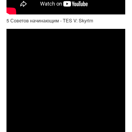
5 Советов начинающим - TES V: Skyrim