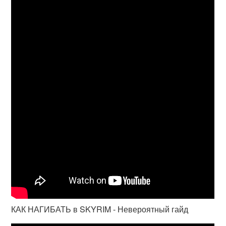
КАК НАГИБАТЬ в SKYRIM - Невероятный гайд