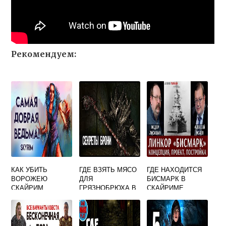
Рекомендуем:
КАК УБИТЬ
ГДЕ ВЗЯТЬ МЯСО
ГДЕ НАХОДИТСЯ
ВОРОЖЕЮ
ДЛЯ
БИСМАРК В
СКАЙРИМ
ГРЯЗНОБРЮХА В
СКАЙРИМЕ
ИГРЕ СКАЙРИМ