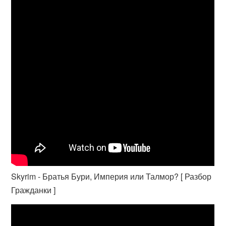
Skyrim - Братья Бури, Империя или Талмор? [ Разбор
Гражданки ]