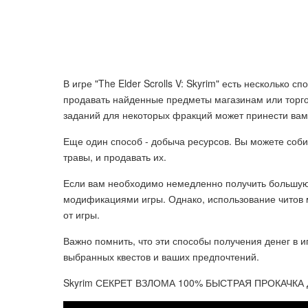
В игре "The Elder Scrolls V: Skyrim" есть несколько 
продавать найденные предметы магазинам или торго
заданий для некоторых фракций может принести вам 
Еще один способ - добыча ресурсов. Вы можете соби
травы, и продавать их.
Если вам необходимо немедленно получить большую 
модификациями игры. Однако, использование читов м
от игры.
Важно помнить, что эти способы получения денег в иг
выбранных квестов и ваших предпочтений.
Skyrim СЕКРЕТ ВЗЛОМА 100% БЫСТРАЯ ПРОКАЧКА 