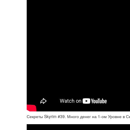
Секреты Skyrim #39. Много денег на 1-ом Уровне в 