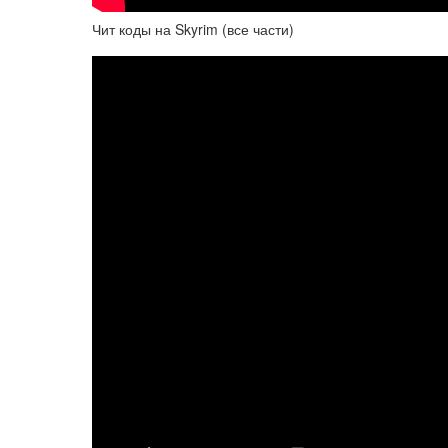
Чит коды на Skyrim (все части)