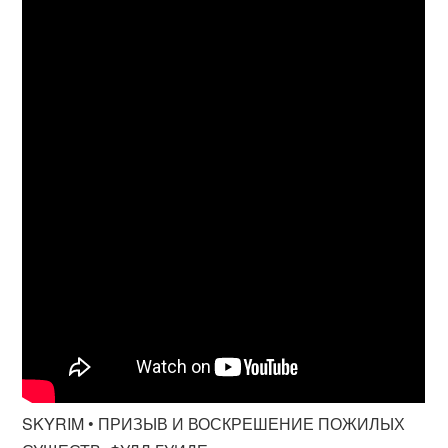
SKYRIM • ПРИЗЫВ И ВОСКРЕШЕНИЕ ПОЖИЛЫХ