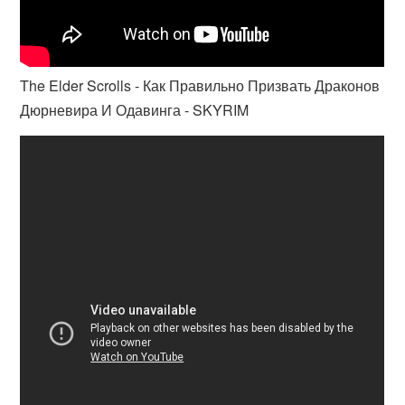
The Elder Scrolls - Как Правильно Призвать Драконов
Дюрневира И Одавинга - SKYRIM