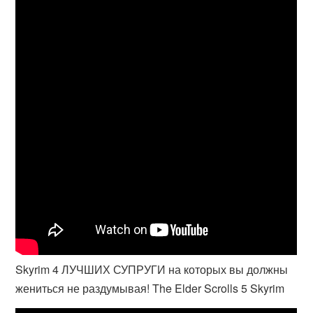
Skyrim 4 ЛУЧШИХ СУПРУГИ на которых вы должны
жениться не раздумывая! The Elder Scrolls 5 Skyrim