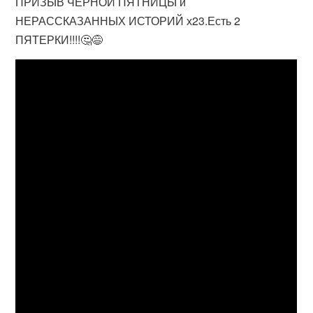
ПРИЗЫВ ЧЕРНОЙ ПЯТНИЦЫ и
НЕРАССКАЗАННЫХ ИСТОРИЙ х23.Есть 2
ПЯТЕРКИ!!!!🤔😅