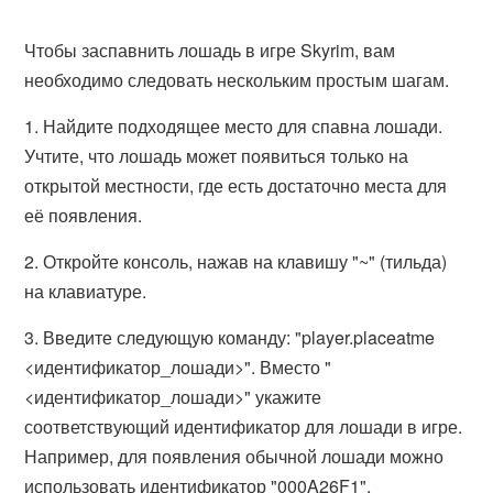
Чтобы заспавнить лошадь в игре Skyrim, вам
необходимо следовать нескольким простым шагам.
1. Найдите подходящее место для спавна лошади.
Учтите, что лошадь может появиться только на
открытой местности, где есть достаточно места для
её появления.
2. Откройте консоль, нажав на клавишу "~" (тильда)
на клавиатуре.
3. Введите следующую команду: "player.placeatme
<идентификатор_лошади>". Вместо "
<идентификатор_лошади>" укажите
соответствующий идентификатор для лошади в игре.
Например, для появления обычной лошади можно
использовать идентификатор "000A26F1".