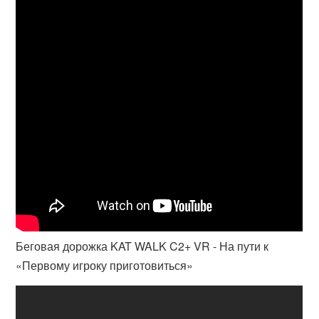
Беговая дорожка KAT WALK C2+ VR - На пути к
«Первому игроку приготовиться»