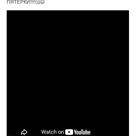
ПЯТЕРКИ!!!!🤔😅