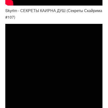
Skyrim - СЕКРЕТЫ КАИРНА ДУШ (Секреты Скайрима
#107)