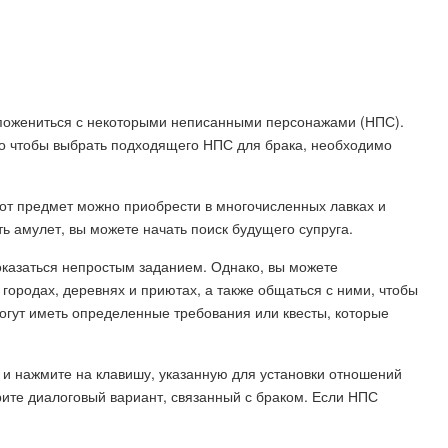
сть пожениться с некоторыми неписанными персонажами (НПС).
го чтобы выбрать подходящего НПС для брака, необходимо
от предмет можно приобрести в многочисленных лавках и
ь амулет, вы можете начать поиск будущего супруга.
оказаться непростым заданием. Однако, вы можете
ородах, деревнях и приютах, а также общаться с ними, чтобы
огут иметь определенные требования или квесты, которые
 и нажмите на клавишу, указанную для установки отношений
ерите диалоговый вариант, связанный с браком. Если НПС