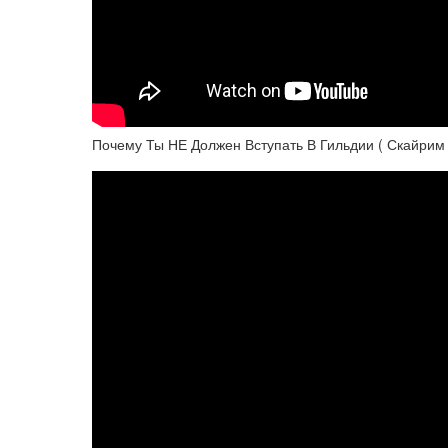
Почему Ты НЕ Должен Вступать В Гильдии ( Скайрим 