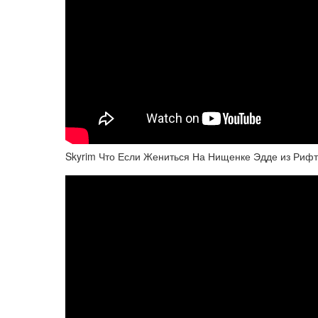
Skyrim Что Если Жениться На Нищенке Эдде из Риф