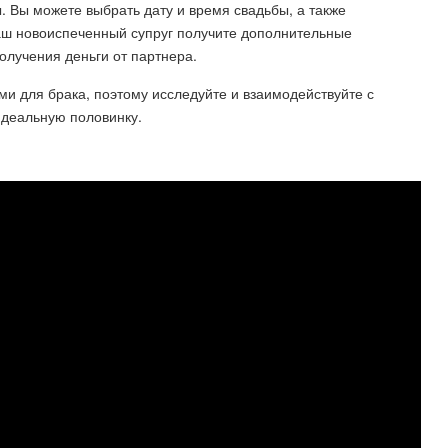
 Вы можете выбрать дату и время свадьбы, а также
ваш новоиспеченный супруг получите дополнительные
олучения деньги от партнера.
ми для брака, поэтому исследуйте и взаимодействуйте с
идеальную половинку.