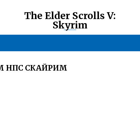
The Elder Scrolls V:
Skyrim
М НПС СКАЙРИМ