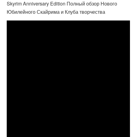
Skyrim Anniversary Edition Полный обзор Нового
Юбилейного Скайрима и Клуба творчества