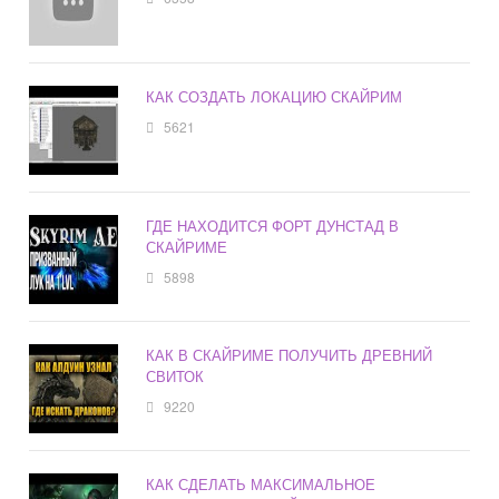
КАК СОЗДАТЬ ЛОКАЦИЮ СКАЙРИМ
5621
ГДЕ НАХОДИТСЯ ФОРТ ДУНСТАД В
СКАЙРИМЕ
5898
КАК В СКАЙРИМЕ ПОЛУЧИТЬ ДРЕВНИЙ
СВИТОК
9220
КАК СДЕЛАТЬ МАКСИМАЛЬНОЕ