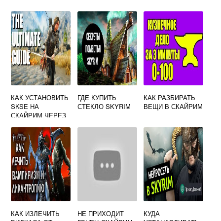
КАК УСТАНОВИТЬ
ГДЕ КУПИТЬ
КАК РАЗБИРАТЬ
SKSE НА
СТЕКЛО SKYRIM
ВЕЩИ В СКАЙРИМ
СКАЙРИМ ЧЕРЕЗ
MOD ORGANIZER
КАК ИЗЛЕЧИТЬ
НЕ ПРИХОДИТ
КУДА