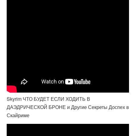
Skyrim ЧТО БУДЕТ ЕСЛИ ХОДИТЬ В
ДАЭДРИЧЕСКОЙ БРОНЕ и Другие Секреты Доспех в
Скайриме