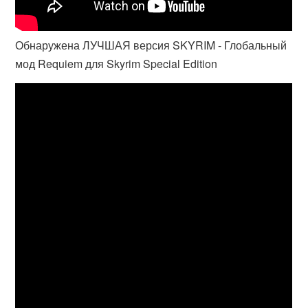
Обнаружена ЛУЧШАЯ версия SKYRIM - Глобальный
мод Requiem для Skyrim Special Edition