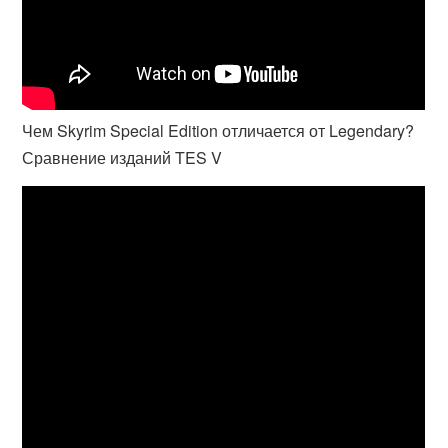
Чем Skyrim Special Edition отличается от Legendary?
Сравнение изданий TES V