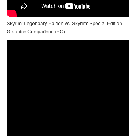
Skyrim: Legendary Edition vs. Skyrim: Special Edition
Graphics Comparison (PC)