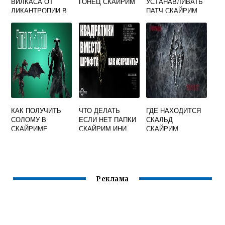
ВИЛКАСА ОТ
ГОНЕЦ СКАЙРИМ
УСТАНАВЛИВАТЬ
ЛИКАНТРОПИИ В
ПАТЧ СКАЙРИМ
СКАЙРИМЕ
КАК ПОЛУЧИТЬ
ЧТО ДЕЛАТЬ
ГДЕ НАХОДИТСЯ
СОЛОМУ В
ЕСЛИ НЕТ ПАПКИ
СКАЛЬД
СКАЙРИМЕ
СКАЙРИМ ИНИ
СКАЙРИМ
ЧЕРЕЗ КОНСОЛЬ
Реклама