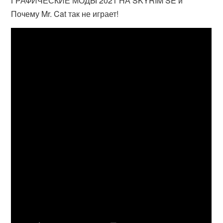
ГРАФИЧЕСКИЕ МОДЫ 2021 НА SKYRIM SE и
Почему Mr. Cat так не играет!