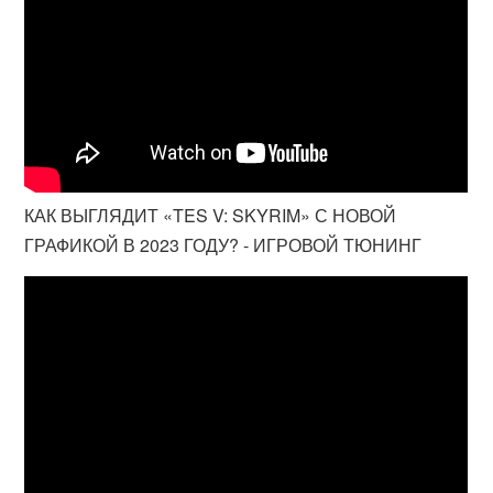
КАК ВЫГЛЯДИТ «TES V: SKYRIM» С НОВОЙ
ГРАФИКОЙ В 2023 ГОДУ? - ИГРОВОЙ ТЮНИНГ