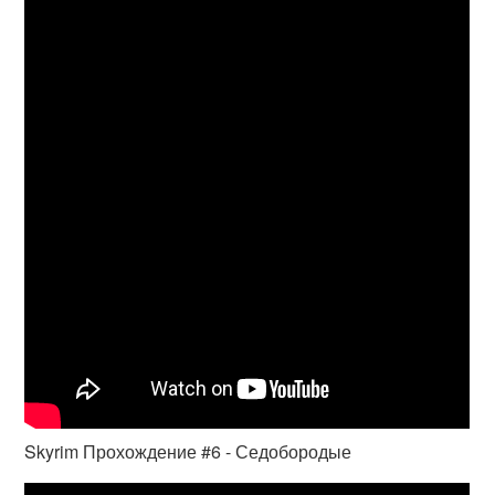
Skyrim Прохождение #6 - Седобородые