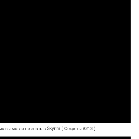
х вы могли не знать в Skyrim ( Секреты #213 )