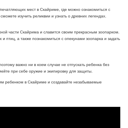
впечатляющих мест в Скайриме, где можно ознакомиться с
 сможете изучить реликвии и узнать о древних легендах.
ной части Скайрима и славится своим прекрасным зоопарком.
и птиц, а также познакомиться с опекунами зоопарка и задать
оэтому важно ни в коем случае не отпускать ребенка без
мейте при себе оружие и экипировку для защиты.
им ребенком в Скайриме и создавайте незабываемые