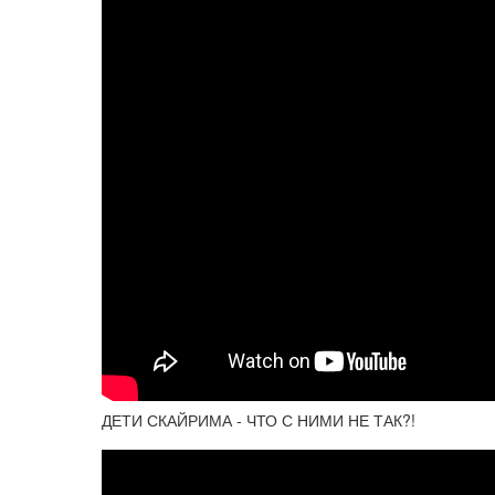
ДЕТИ СКАЙРИМА - ЧТО С НИМИ НЕ ТАК?!