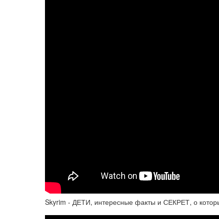
Skyrim - ДЕТИ, интересные факты и СЕКРЕТ, о которы