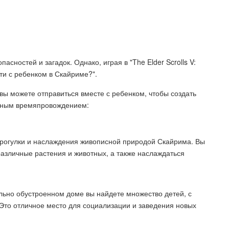
сностей и загадок. Однако, играя в "The Elder Scrolls V:
йти с ребенком в Скайриме?".
 вы можете отправиться вместе с ребенком, чтобы создать
тным времяпровождением:
 прогулки и наслаждения живописной природой Скайрима. Вы
азличные растения и животных, а также наслаждаться
льно обустроенном доме вы найдете множество детей, с
Это отличное место для социализации и заведения новых