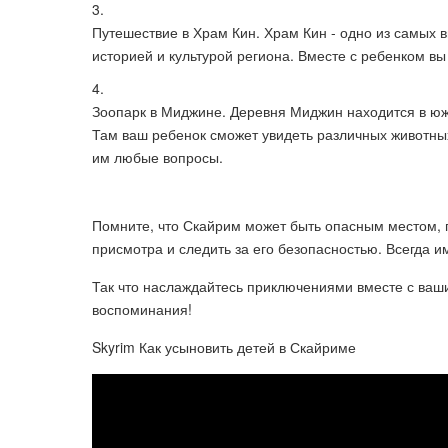
Путешествие в Храм Кин. Храм Кин - одно из самых 
историей и культурой региона. Вместе с ребенком вы
Зоопарк в Миджине. Деревня Миджин находится в юж
Там ваш ребенок сможет увидеть различных животных 
им любые вопросы.
Помните, что Скайрим может быть опасным местом, п
присмотра и следить за его безопасностью. Всегда и
Так что наслаждайтесь приключениями вместе с ваш
воспоминания!
Skyrim Как усыновить детей в Скайриме