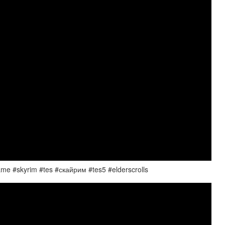
e #skyrim #tes #скайрим #tes5 #elderscrolls