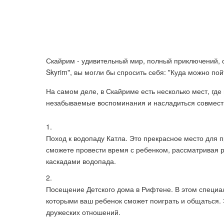
Скайрим - удивительный мир, полный приключений, опа
Skyrim", вы могли бы спросить себя: "Куда можно по
На самом деле, в Скайриме есть несколько мест, где
незабываемые воспоминания и насладиться совмес
Поход к водопаду Катла. Это прекрасное место для
сможете провести время с ребенком, рассматривая р
каскадами водопада.
Посещение Детского дома в Рифтене. В этом специа
которыми ваш ребенок сможет поиграть и общаться. 
дружеских отношений.