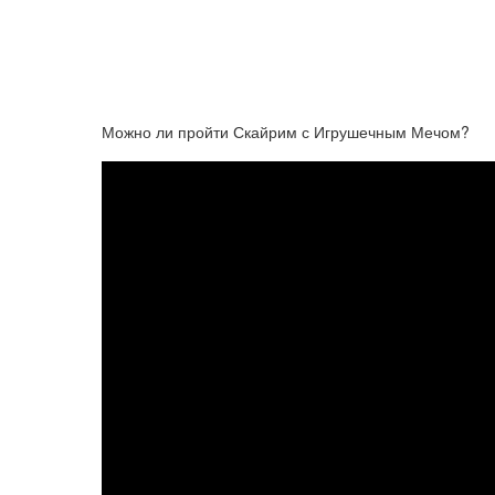
Можно ли пройти Скайрим с Игрушечным Мечом?