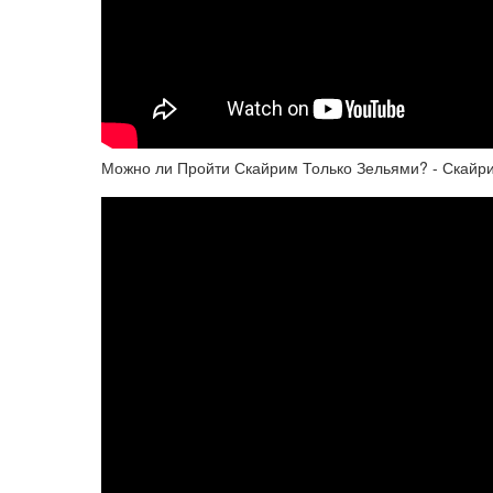
Можно ли Пройти Скайрим Только Зельями? - Скайри