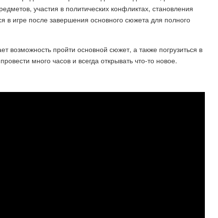
редметов, участия в политических конфликтах, становления
ся в игре после завершения основного сюжета для полного
ет возможность пройти основной сюжет, а также погрузиться в
провести много часов и всегда открывать что-то новое.