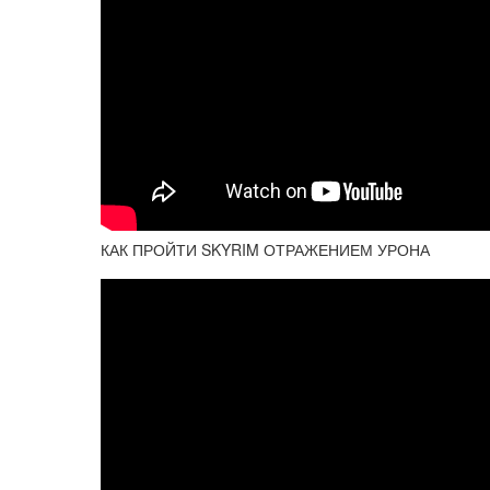
КАК ПРОЙТИ SKYRIM ОТРАЖЕНИЕМ УРОНА