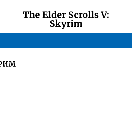
The Elder Scrolls V:
Skyrim
ЙРИМ