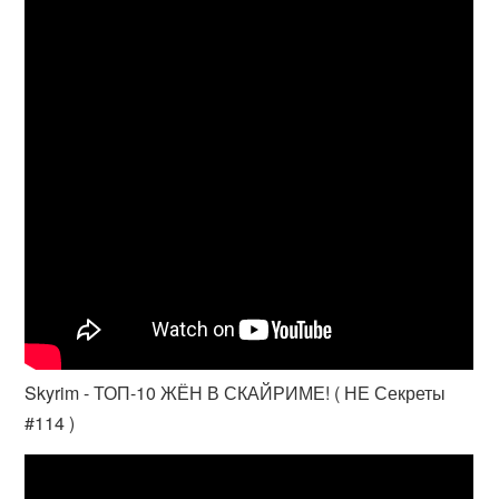
Skyrim - ТОП-10 ЖЁН В СКАЙРИМЕ! ( НЕ Секреты
#114 )