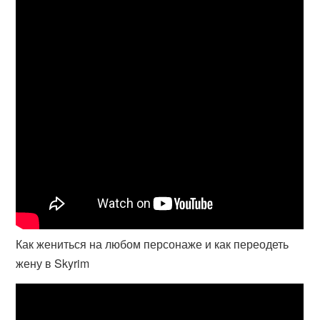
Как жениться на любом персонаже и как переодеть
жену в Skyrim