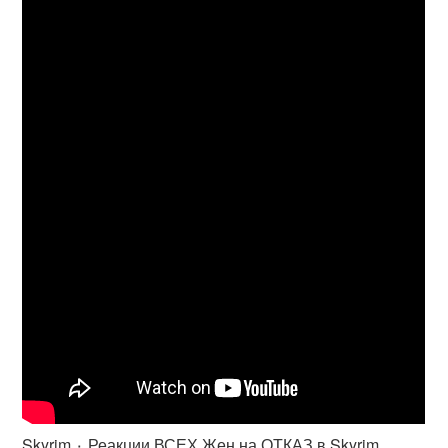
Skyrim ٠ Реакции ВСЕХ Жен на ОТКАЗ в Skyrim