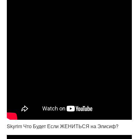
Skyrim Что Будет Если ЖЕНИТЬСЯ на Элисиф?