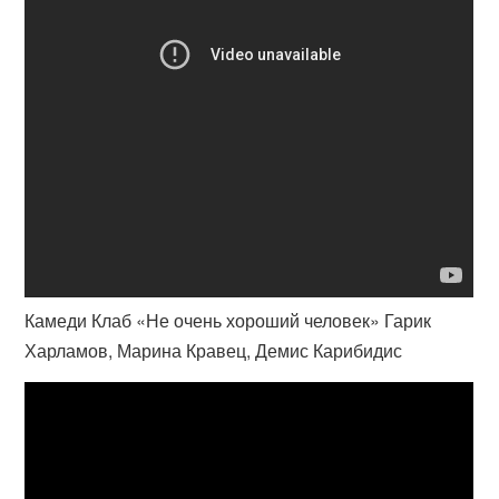
Камеди Клаб «Не очень хороший человек» Гарик
Харламов, Марина Кравец, Демис Карибидис