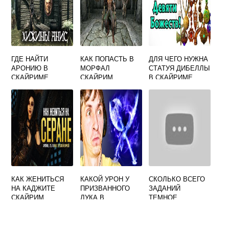
ГДЕ НАЙТИ
КАК ПОПАСТЬ В
ДЛЯ ЧЕГО НУЖНА
АРОНИЮ В
МОРФАЛ
СТАТУЯ ДИБЕЛЛЫ
СКАЙРИМЕ
СКАЙРИМ
В СКАЙРИМЕ
КАК ЖЕНИТЬСЯ
КАКОЙ УРОН У
СКОЛЬКО ВСЕГО
НА КАДЖИТЕ
ПРИЗВАННОГО
ЗАДАНИЙ
СКАЙРИМ
ЛУКА В
ТЕМНОЕ
СКАЙРИМЕ
БРАТСТВО ВЕЧНО
СКАЙРИМ