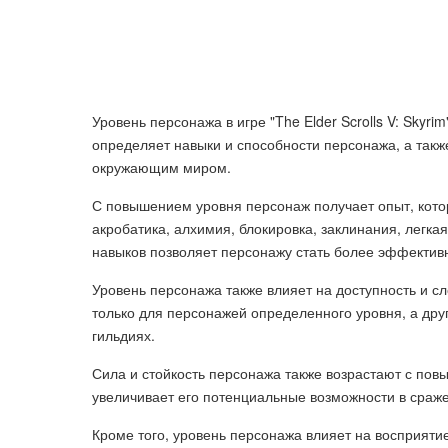
Уровень персонажа в игре "The Elder Scrolls V: Skyr
определяет навыки и способности персонажа, а такж
окружающим миром.
С повышением уровня персонаж получает опыт, котор
акробатика, алхимия, блокировка, заклинания, легка
навыков позволяет персонажу стать более эффектив
Уровень персонажа также влияет на доступность и сл
только для персонажей определенного уровня, а дру
гильдиях.
Сила и стойкость персонажа также возрастают с повы
увеличивает его потенциальные возможности в сраж
Кроме того, уровень персонажа влияет на восприяти