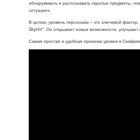
обнаруживать и распознавать скрытые предметы, лов
ситуациях.
В целом, уровень персонажа – это ключевой фактор, в
Skyrim". Он открывает новые возможности, улучшает 
Самая простая и удобная прокачка уровня в Скайриме