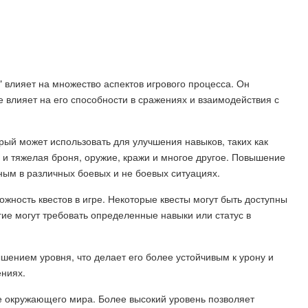
im" влияет на множество аспектов игрового процесса. Он
е влияет на его способности в сражениях и взаимодействия с
ый может использовать для улучшения навыков, таких как
я и тяжелая броня, оружие, кражи и многое другое. Повышение
ным в различных боевых и не боевых ситуациях.
ожность квестов в игре. Некоторые квесты могут быть доступны
гие могут требовать определенные навыки или статус в
шением уровня, что делает его более устойчивым к урону и
ениях.
е окружающего мира. Более высокий уровень позволяет