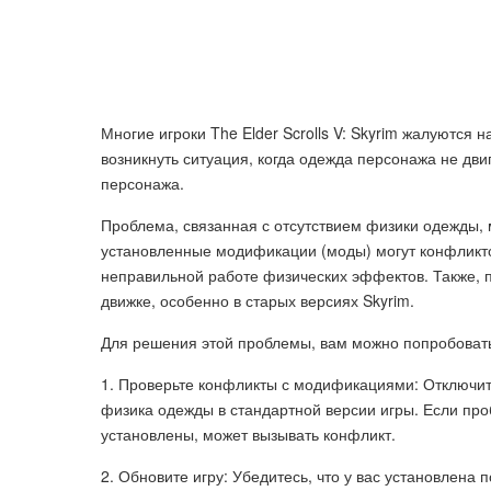
Многие игроки The Elder Scrolls V: Skyrim жалуются
возникнуть ситуация, когда одежда персонажа не дв
персонажа.
Проблема, связанная с отсутствием физики одежды,
установленные модификации (моды) могут конфликто
неправильной работе физических эффектов. Также, 
движке, особенно в старых версиях Skyrim.
Для решения этой проблемы, вам можно попробоват
1. Проверьте конфликты с модификациями: Отключит
физика одежды в стандартной версии игры. Если про
установлены, может вызывать конфликт.
2. Обновите игру: Убедитесь, что у вас установлена