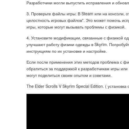
Разработчики могли выпустить исправления и обнов
3. Проверьте файлы игры: В Steam или на консоли, 
целостность игровых файлов". Это может помочь и
игры, которые могут вызывать проблемы с физикой.
4. Установите модификации, связанные с физикой о
улучшают работу физики одежды в Skyrim. Попробуйт
инструкциям по их установке и настройке.
Если после применения этих методов проблема с фи
обратиться за поддержкой к разработчикам игры или
могут поделиться своим опытом и советами.
The Elder Scrolls V Skyrim Special Edition. ( установк