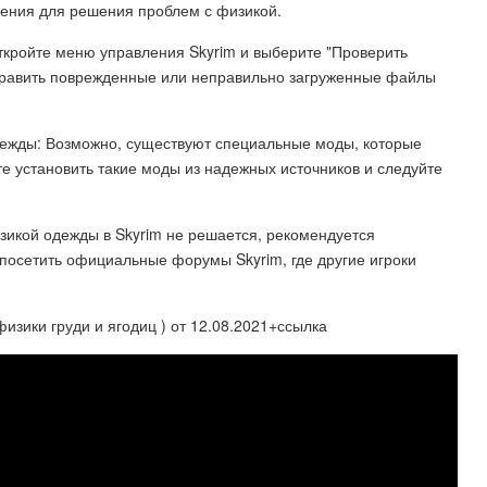
ления для решения проблем с физикой.
откройте меню управления Skyrim и выберите "Проверить
справить поврежденные или неправильно загруженные файлы
дежды: Возможно, существуют специальные моды, которые
е установить такие моды из надежных источников и следуйте
зикой одежды в Skyrim не решается, рекомендуется
 посетить официальные форумы Skyrim, где другие игроки
а физики груди и ягодиц ) от 12.08.2021+ссылка