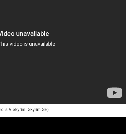
olls V Skyrim, Skyrim SE)