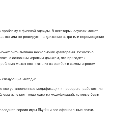
 на проблему с физикой одежды. В некоторых случаях может
игается или не реагирует на движение ветра или перемещение
 может быть вызвана несколькими факторами. Возможно,
вать с основным игровым движком, что приводит к
проблема может возникать из-за ошибок в самом игровом
ь следующие методы:
е все установленные модификации и проверьте, работает ли
блема исчезает, тогда одна из модификаций, которые были
 последняя версия игры Skyrim и все официальные патчи.