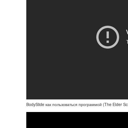
BodySlide как пользоваться программой (The Elder Scr