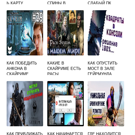
Ь КАРТУ
СПИНЫ В
СЛАБЫЙ ПК
СКАЙРИМ
СКАЙРИМЕ
КАК ПОБЕДИТЬ
КАКИЕ В
КАК ОПУСТИТЬ
АНКОНА В
СКАЙРИМЕ ЕСТЬ
МОСТ В ЗАЛЕ
СКАЙРИМЕ
РАСЫ
ГЕЙРМУНДА
СКАЙРИМ
КАК ПРИБЛИЖАТЬ
КАК НАЧИНАЕТСЯ
ГДЕ НАХОДИТСЯ