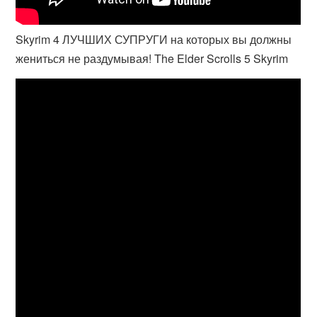
Skyrim 4 ЛУЧШИХ СУПРУГИ на которых вы должны
жениться не раздумывая! The Elder Scrolls 5 Skyrim