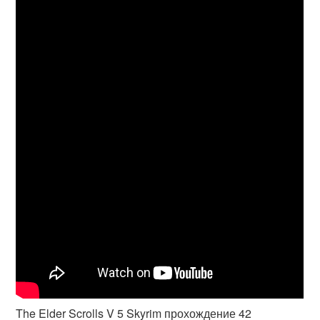
The Elder Scrolls V 5 Skyrim прохождение 42