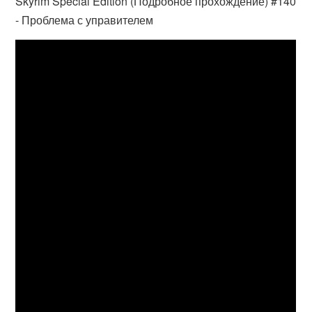
Skyrim Special Edition (Подробное прохождение) #140
- Проблема с управителем