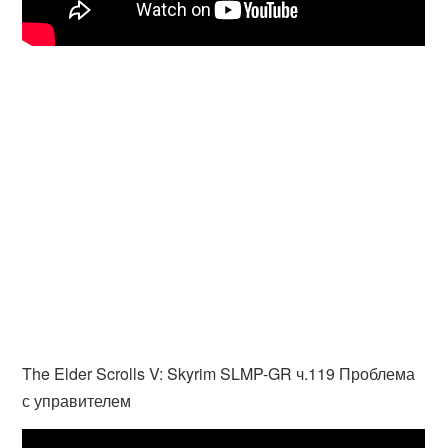
The Elder Scrolls V: Skyrim SLMP-GR ч.119 Проблема
с управителем