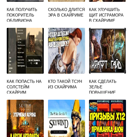
КАК ПОЛУЧИТЬ
СКОЛЬКО ДЛИТСЯ
КАК УЛУЧШИТЬ
ПОКОРИТЕЛЬ
ЭРА В СКАЙРИМЕ
ЩИТ ИСГРАМОРА
ОБЛИВИОНА
В СКАЙРИМЕ
СКАЙРИМ
КАК ПОПАСТЬ НА
КТО ТАКОЙ ТСУН
КАК СДЕЛАТЬ
СОЛСТЕЙМ
ИЗ СКАЙРИМА
ЗЕЛЬЕ
СКАЙРИМ
ПОВЫШЕНИЕ
РЕКВИЕМ
НАВЫКА
АЛХИМИИ В
СКАЙРИМЕ