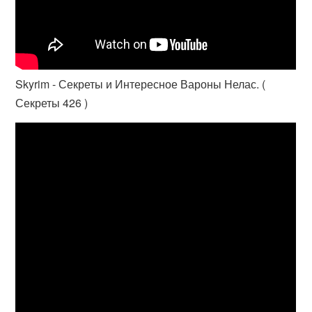
Skyrim - Секреты и Интересное Вароны Нелас. (
Секреты 426 )