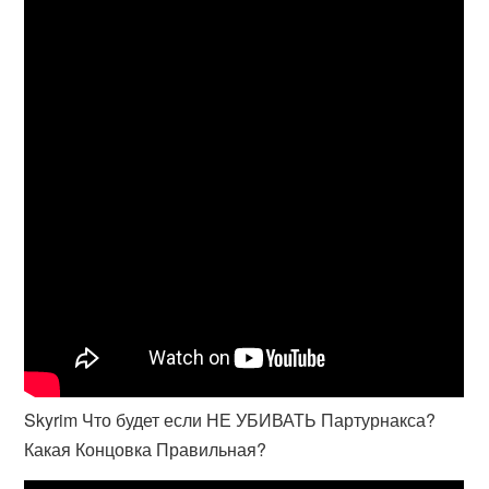
Skyrim Что будет если НЕ УБИВАТЬ Партурнакса?
Какая Концовка Правильная?