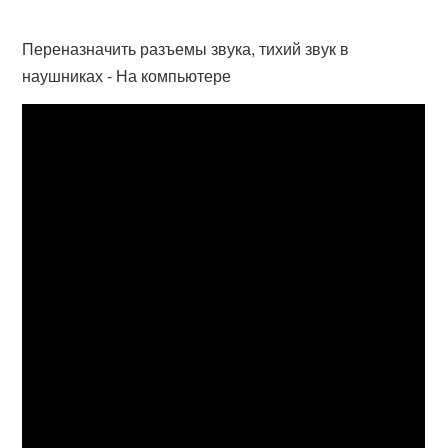
Переназначить разъемы звука, тихий звук в
наушниках - На компьютере