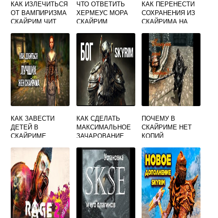
КАК ИЗЛЕЧИТЬСЯ
ЧТО ОТВЕТИТЬ
КАК ПЕРЕНЕСТИ
ОТ ВАМПИРИЗМА
ХЕРМЕУС МОРА
СОХРАНЕНИЯ ИЗ
СКАЙРИМ ЧИТ
СКАЙРИМ
СКАЙРИМА НА
КОД
SPECIAL EDITION
КАК ЗАВЕСТИ
КАК СДЕЛАТЬ
ПОЧЕМУ В
ДЕТЕЙ В
МАКСИМАЛЬНОЕ
СКАЙРИМЕ НЕТ
СКАЙРИМЕ
ЗАЧАРОВАНИЕ
КОПИЙ
СКАЙРИМ