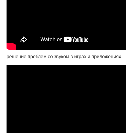
решение проблем со звуком в играх и приложениях