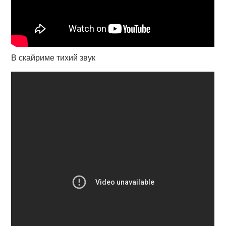
В скайриме тихий звук