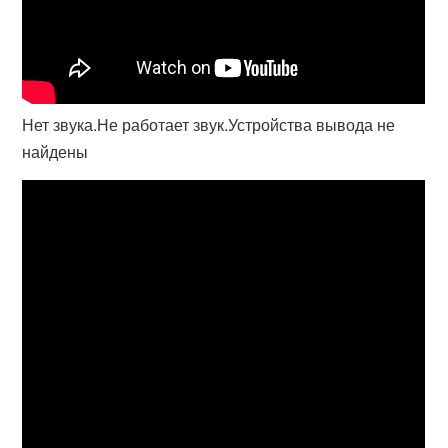
Нет звука.Не работает звук.Устройства вывода не
найдены