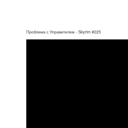
Проблема с Управителем - Skyrim #225