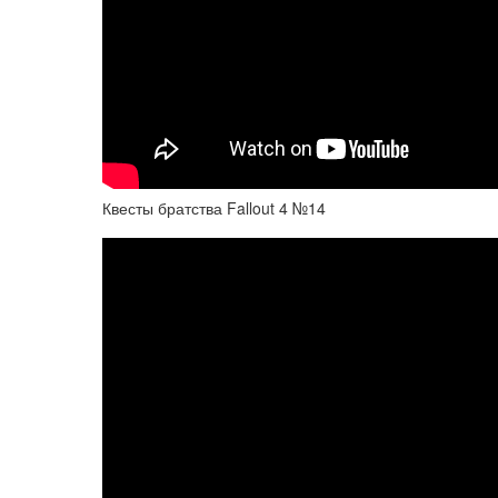
Квесты братства Fallout 4 №14