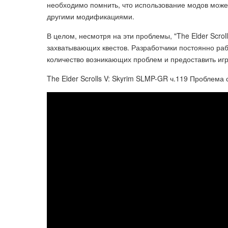
необходимо помнить, что использование модов може
другими модификациями.
В целом, несмотря на эти проблемы, "The Elder Scrol
захватывающих квестов. Разработчики постоянно ра
количество возникающих проблем и предоставить иг
The Elder Scrolls V: Skyrim SLMP-GR ч.119 Проблема