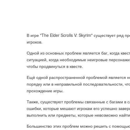
В игре "The Elder Scrolls V: Skyrim" существует ряд 
игроков.
Одной из основных проблем является баг, когда квест
ситуацией, когда необходимые неигровые персонажи
чтобы продвинуться в квесте.
Ещё одной распространенной проблемой является нес
порядку или в неправильной последовательности, что
прохождение игры.
Также, существуют проблемы связанные с багами в с
ошибки, которые мешают игрокам его успешно завер
выполнить или предметы, которые невозможно найти
Большинство этих проблем можно решить с помощью 