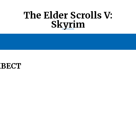
The Elder Scrolls V:
Skyrim
КВЕСТ