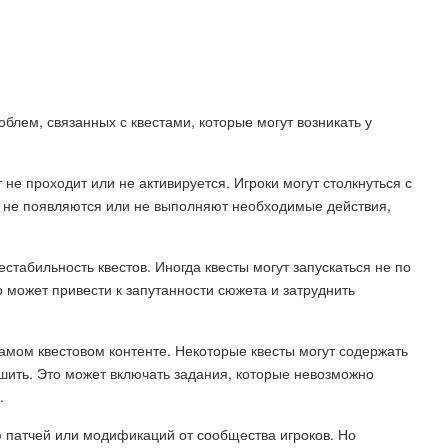
проблем, связанных с квестами, которые могут возникать у
 не проходит или не активируется. Игроки могут столкнуться с
 не появляются или не выполняют необходимые действия,
табильность квестов. Иногда квесты могут запускаться не по
 может привести к запутанности сюжета и затруднить
амом квестовом контенте. Некоторые квесты могут содержать
шить. Это может включать задания, которые невозможно
.
патчей или модификаций от сообщества игроков. Но