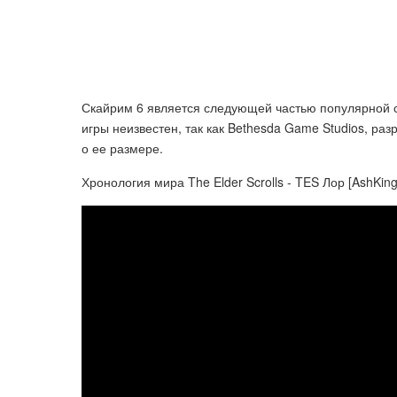
Скайрим 6 является следующей частью популярной сер
игры неизвестен, так как Bethesda Game Studios, р
о ее размере.
Хронология мира The Elder Scrolls - TES Лор [AshKing