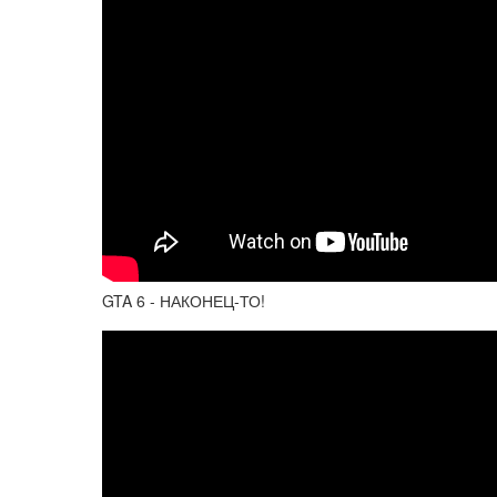
GTA 6 - НАКОНЕЦ-ТО!