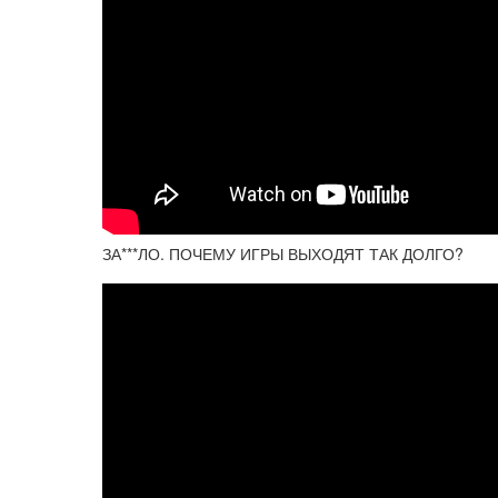
ЗА***ЛО. ПОЧЕМУ ИГРЫ ВЫХОДЯТ ТАК ДОЛГО?