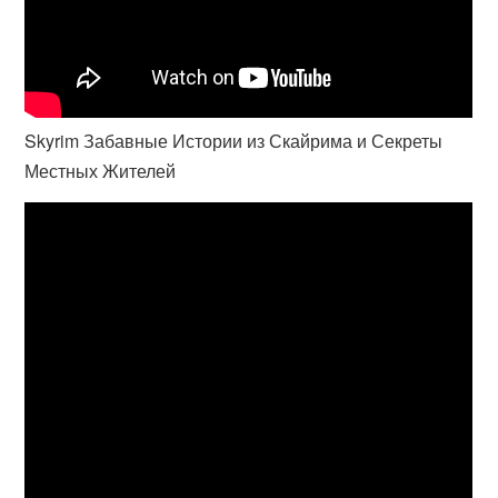
Skyrim Забавные Истории из Скайрима и Секреты
Местных Жителей