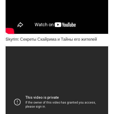
Skyrim: Секреты Скайрима и Тайны его жителей