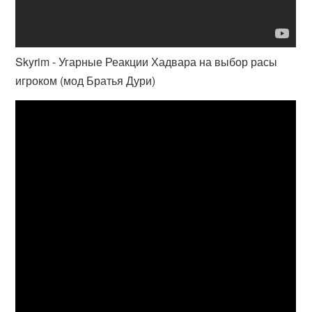
Skyrim - Угарные Реакции Хадвара на выбор расы
игроком (мод Братья Дури)