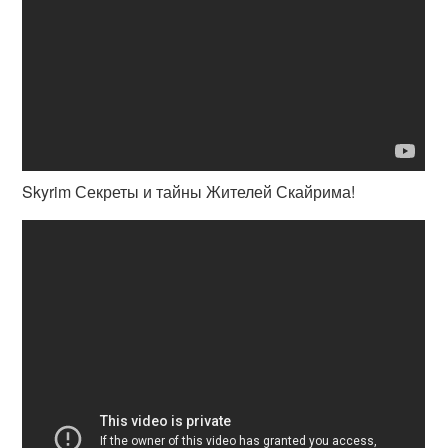
Skyrim Секреты и тайны Жителей Скайрима!