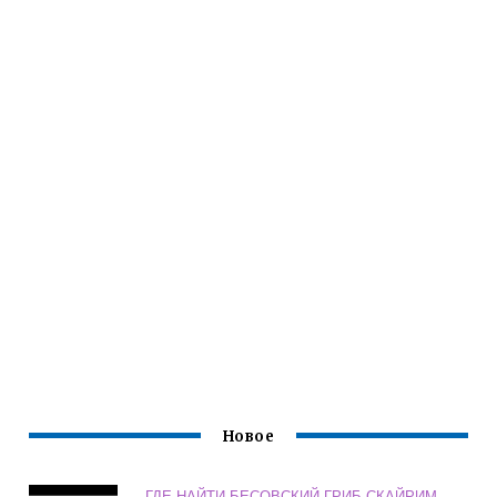
Новое
ГДЕ НАЙТИ БЕСОВСКИЙ ГРИБ СКАЙРИМ