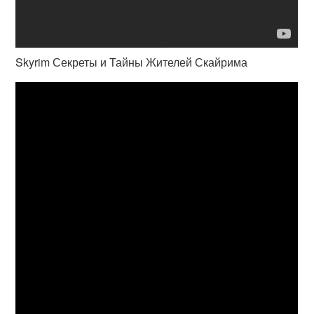
Skyrim Секреты и Тайны Жителей Скайрима