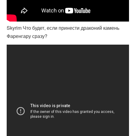
Skyrim Что будет, если принести драконий камень
Фаренгару сразу?