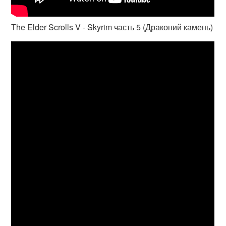
The Elder Scrolls V - Skyrim часть 5 (Драконий камень)