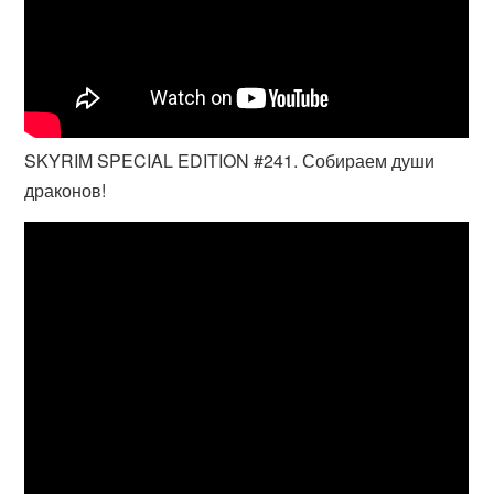
SKYRIM SPECIAL EDITION #241. Собираем души
драконов!