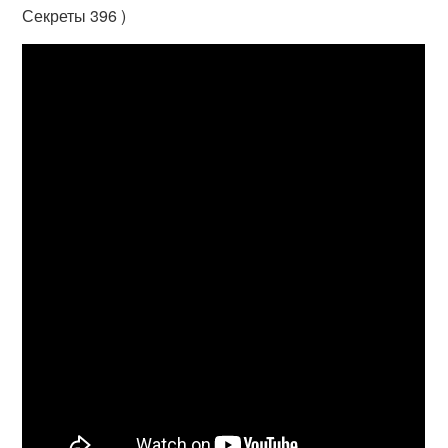
Секреты 396 )