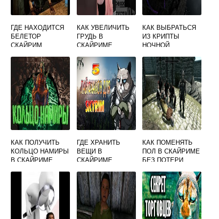
ГДЕ НАХОДИТСЯ
КАК УВЕЛИЧИТЬ
КАК ВЫБРАТЬСЯ
БЕЛЕТОР
ГРУДЬ В
ИЗ КРИПТЫ
СКАЙРИМ
СКАЙРИМЕ
НОЧНОЙ
ПУСТОТЫ
СКАЙРИМ
КАК ПОЛУЧИТЬ
ГДЕ ХРАНИТЬ
КАК ПОМЕНЯТЬ
КОЛЬЦО НАМИРЫ
ВЕЩИ В
ПОЛ В СКАЙРИМЕ
В СКАЙРИМЕ
СКАЙРИМЕ
БЕЗ ПОТЕРИ
НАВЫКОВ