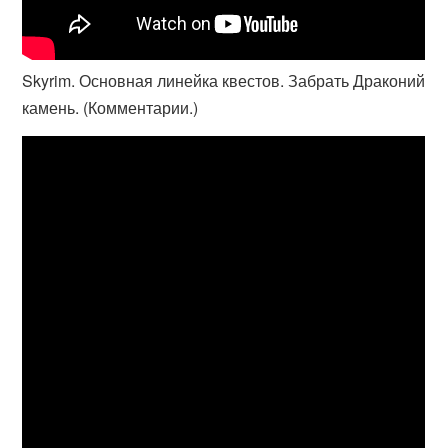
Skyrim. Основная линейка квестов. Забрать Драконий
камень. (Комментарии.)