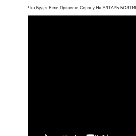
Что Будет Если Привести Серану На АЛТАРЬ БОЭТИ