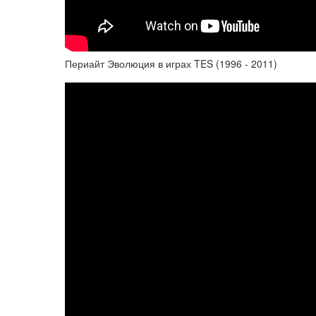
Периайт Эволюция в играх TES (1996 - 2011)