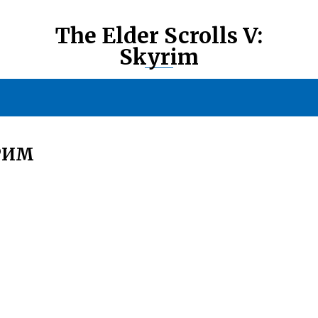
The Elder Scrolls V:
Skyrim
РИМ