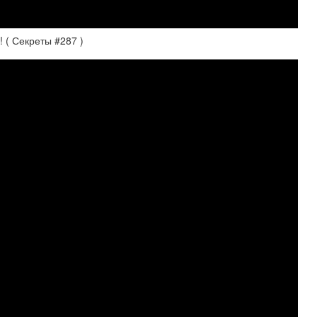
 ( Секреты #287 )