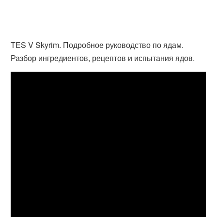
TES V Skyrim. Подробное руководство по ядам.
Разбор ингредиентов, рецептов и испытания ядов.