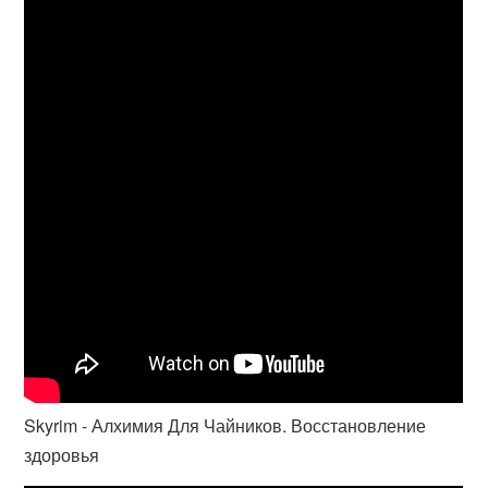
Skyrim - Алхимия Для Чайников. Восстановление
здоровья