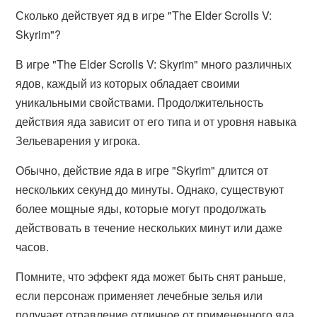
Сколько действует яд в игре "The Elder Scrolls V:
Skyrim"?
В игре "The Elder Scrolls V: Skyrim" много различных
ядов, каждый из которых обладает своими
уникальными свойствами. Продолжительность
действия яда зависит от его типа и от уровня навыка
Зельеварения у игрока.
Обычно, действие яда в игре "Skyrim" длится от
нескольких секунд до минуты. Однако, существуют
более мощные яды, которые могут продолжать
действовать в течение нескольких минут или даже
часов.
Помните, что эффект яда может быть снят раньше,
если персонаж применяет лечебные зелья или
получает отравление отличное от примененного яда.