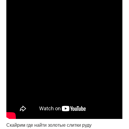
Скайрим где найти золотые слитки руду