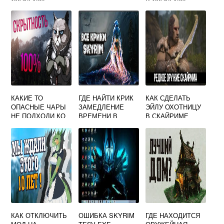
КАКИЕ ТО
ГДЕ НАЙТИ КРИК
КАК СДЕЛАТЬ
ОПАСНЫЕ ЧАРЫ
ЗАМЕДЛЕНИЕ
ЭЙЛУ ОХОТНИЦУ
НЕ ПОДХОДИ КО
ВРЕМЕНИ В
В СКАЙРИМЕ
МНЕ СКАЙРИМ
СКАЙРИМЕ
КАК УБРАТЬ
КАК ОТКЛЮЧИТЬ
ОШИБКА SKYRIM
ГДЕ НАХОДИТСЯ