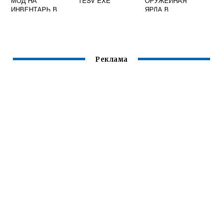
МОД НА
TESV EXE
ОРУЖЕЙНАЯ
ИНВЕНТАРЬ В
ЯРЛА В
СКАЙРИМЕ
СКАЙРИМЕ
Реклама