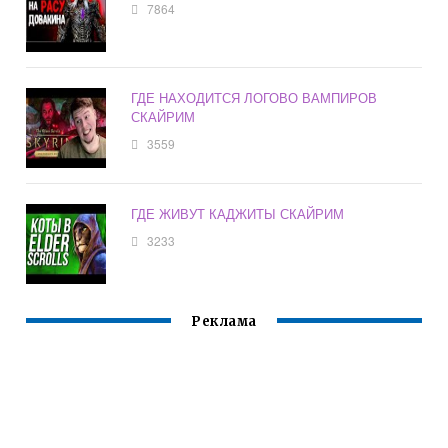
7864
ГДЕ НАХОДИТСЯ ЛОГОВО ВАМПИРОВ
СКАЙРИМ
3559
ГДЕ ЖИВУТ КАДЖИТЫ СКАЙРИМ
3233
Реклама