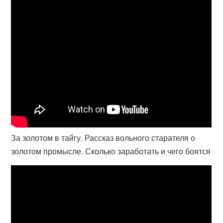
За золотом в тайгу. Рассказ вольного старателя о
золотом промысле. Сколько заработать и чего боятся