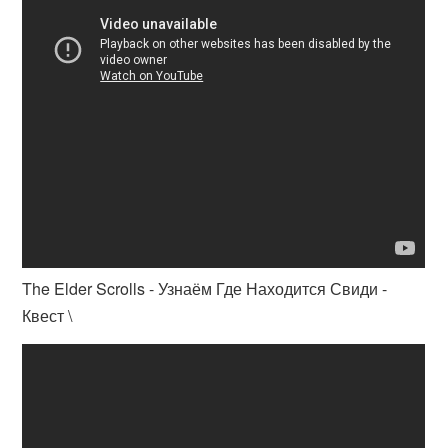
The Elder Scrolls - Узнаём Где Находится Свиди -
Квест \