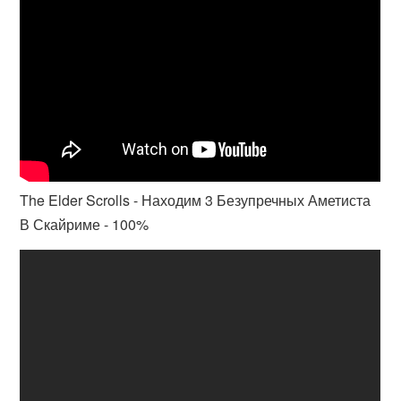
The Elder Scrolls - Находим 3 Безупречных Аметиста
В Скайриме - 100%