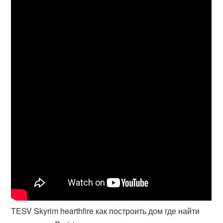
TESV Skyrim hearthfire как построить дом где найти