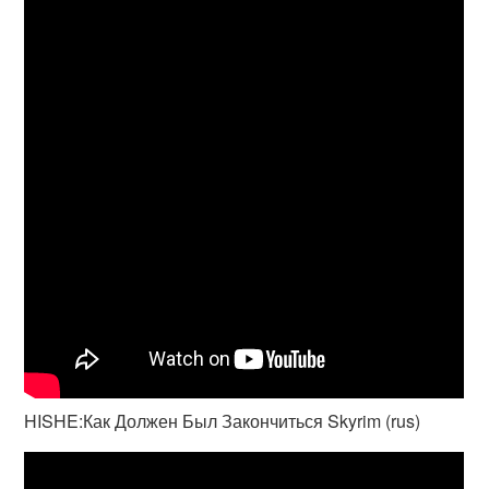
HISHE:Как Должен Был Закончиться Skyrim (rus)