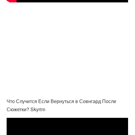
Что Случится Если Вернуться в Совнгард После
Сюжетки? Skyrim