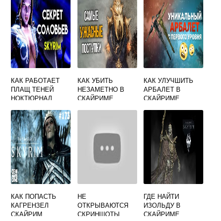
КАК РАБОТАЕТ
КАК УБИТЬ
КАК УЛУЧШИТЬ
ПЛАЩ ТЕНЕЙ
НЕЗАМЕТНО В
АРБАЛЕТ В
НОКТЮРНАЛ
СКАЙРИМЕ
СКАЙРИМЕ
СКАЙРИМ
КАК ПОПАСТЬ
НЕ
ГДЕ НАЙТИ
КАГРЕНЗЕЛ
ОТКРЫВАЮТСЯ
ИЗОЛЬДУ В
СКАЙРИМ
СКРИНШОТЫ
СКАЙРИМЕ