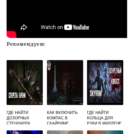
Рекомендуем:
ГДЕ НАЙТИ
КАК ВКЛЮЧИТЬ
ГДЕ НАЙТИ
ДОЗОРНЫХ
КОМПАС В
КОЛЬЦА ДЛЯ
СТЕНДАРРА
СКАЙРИМЕ
РУКИ В МИДДЕНЕ
СКАЙРИМ
ЧЕРЕЗ КОНСОЛЬ
СКАЙРИМ