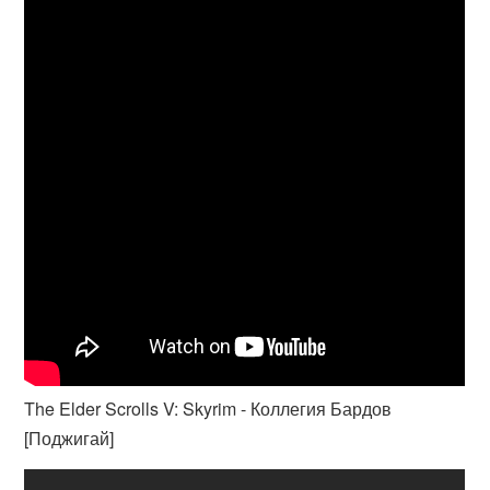
The Elder Scrolls V: Skyrim - Коллегия Бардов
[Поджигай]