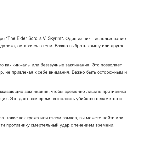
 "The Elder Scrolls V: Skyrim". Один из них - использование
здалека, оставаясь в тени. Важно выбрать крышу или другое
го как кинжалы или беззвучные заклинания. Это позволяет
ар, не привлекая к себе внимания. Важно быть осторожным и
виживающие заклинания, чтобы временно лишить противника
щих. Это дает вам время выполнить убийство незаметно и
ра, такие как кража или взлом замков, вы можете найти или
сти противнику смертельный удар с течением времени,