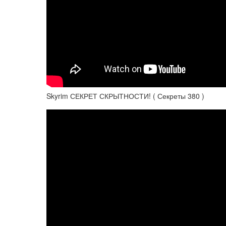
Skyrim СЕКРЕТ СКРЫТНОСТИ! ( Секреты 380 )