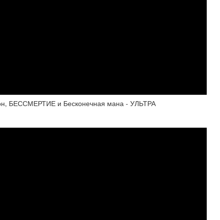
н, БЕССМЕРТИЕ и Бесконечная мана - УЛЬТРА